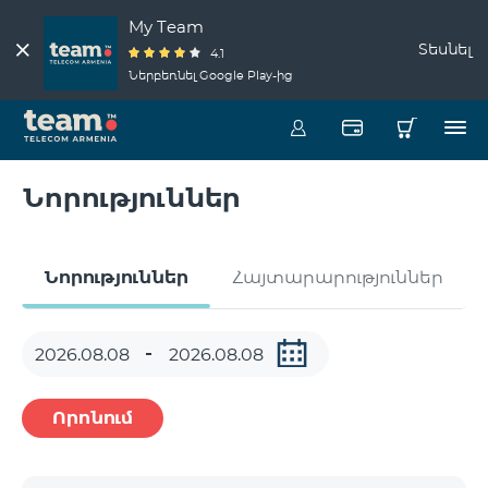
My Team
Տեսնել
4.1
Ներբեռնել Google Play-ից
Նորություններ
Նորություններ
Հայտարարություններ
Որոնում