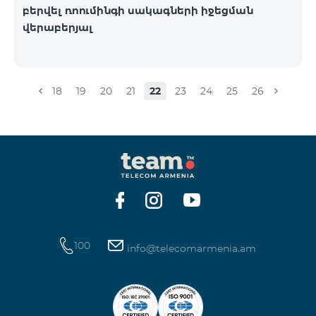
բերվել ռոումինգի սակագների իջեցման
վերաբերյալ
18
19
20
21
22
23
24
25
26
100
info@telecomarmenia.am