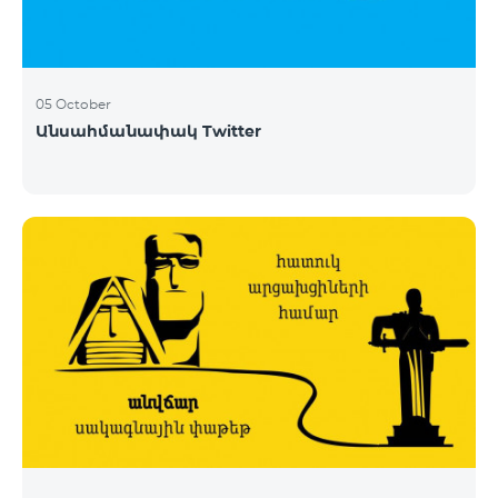
05 October
Անսահմանափակ Twitter