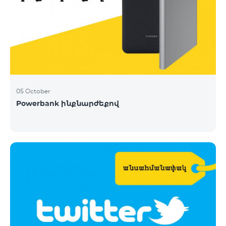
05 October
Powerbank ինքնարժեքով