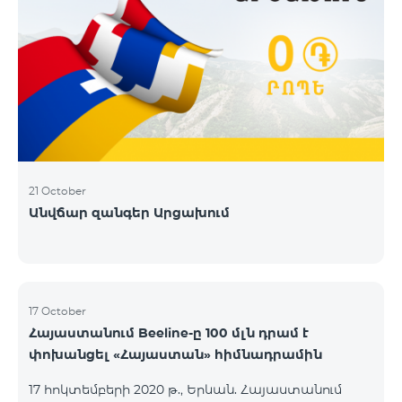
21 October
Անվճար զանգեր Արցախում
17 October
Հայաստանում Beeline-ը 100 մլն դրամ է
փոխանցել «Հայաստան» հիմնադրամին
17 հոկտեմբերի 2020 թ., Երևան. Հայաստանում