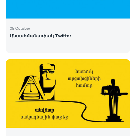
05 October
Անսահմանափակ Twitter