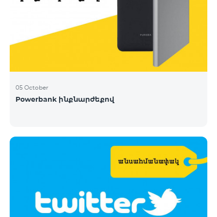
05 October
Powerbank ինքնարժեքով