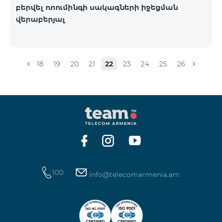
բերվել ռոումինգի սակագների իջեցման
վերաբերյալ
18
19
20
21
22
23
24
25
26
100
info@telecomarmenia.am