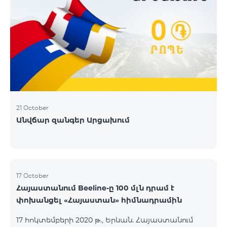
21 October
Անվճար զանգեր Արցախում
17 October
Հայաստանում Beeline-ը 100 մլն դրամ է
փոխանցել «Հայաստան» հիմնադրամին
17 հոկտեմբերի 2020 թ., Երևան. Հայաստանում