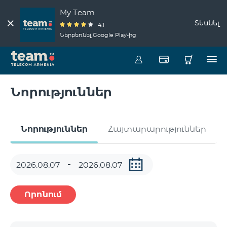
My Team
Տեսնել
4.1
Ներբեռնել Google Play-ից
Նորություններ
Նորություններ
Հայտարարություններ
Որոնում