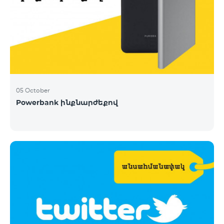
05 October
Powerbank ինքնարժեքով