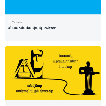
05 October
Անսահմանափակ Twitter