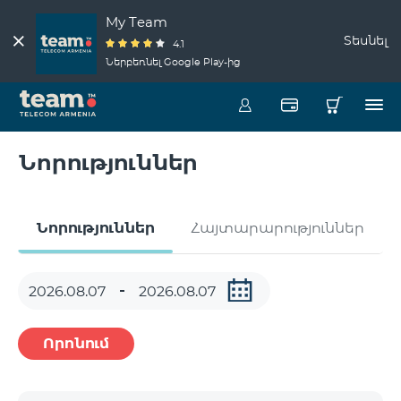
My Team
Տեսնել
4.1
Ներբեռնել Google Play-ից
Նորություններ
Նորություններ
Հայտարարություններ
Որոնում