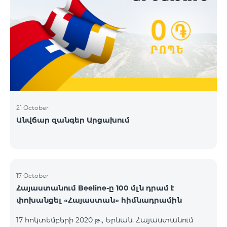
21 October
Անվճար զանգեր Արցախում
17 October
Հայաստանում Beeline-ը 100 մլն դրամ է
փոխանցել «Հայաստան» հիմնադրամին
17 հոկտեմբերի 2020 թ., Երևան. Հայաստանում