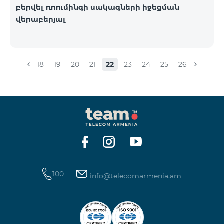
բերվել ռոումինգի սակագների իջեցման
վերաբերյալ
18
19
20
21
22
23
24
25
26
100
info@telecomarmenia.am