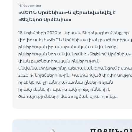
16 November
«ՎԵՈՆ Արմենիա»-ն վերանվանվել է
«Տելեկոմ Արմենիա»
16 նոյեմբերի 2020 թ., Երևան. Տեղեկացնում ենք, որ
փոփոխվել է «ՎԵՈՆ Արմենիա» փակ բաժնետիրա
ընկերության իրավաբանական անվանումը․
ընկերության նոր անվանումն է «Տելեկոմ Արմենիա»
փակ բաժնետիրական ընկերություն։
Անվանափոխությունը պետական գրանցում է ստա
2020 թ. նոյեմբերի 16-ին։ Կատարված փոփոխությունը
որևէ կերպ չի անդրադառնա ընկերության
իրավունքների, պարտավորությունների և
ծառայությունների մատուցման վրա, որոնք
շարունակելու են իրականացվել նույն ծավալով։
Միաժամանակ հայտնում ենք, որ
կազմակերպությունը դ