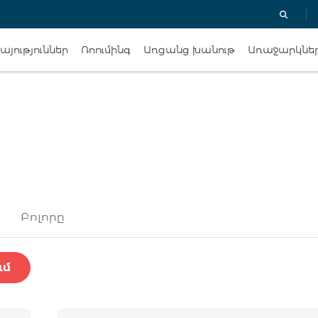
յություններ
Ռոումինգ
Առցանց խանութ
Առաջարկնե
Բոլորը
ւմ