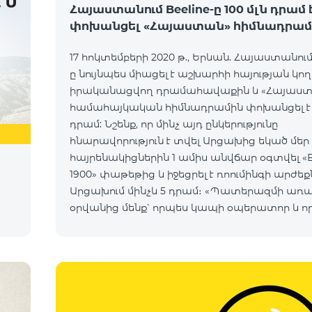
Հայաստանում Beeline-ը 100 մլն դրամ 
փոխանցել «Հայաստան» հիմնադրամ
17 հոկտեմբերի 2020 թ., Երևան. Հայաստանում 
ը նույնպես միացել է աշխարհի հայության կո
իրականացվող դրամահավաքին և «Հայաս
համահայկական հիմնադրամին փոխանցել է 1
դրամ: Նշենք, որ մինչ այդ ընկերությունը
հնարավորություն է տվել Արցախից եկած մեր
հայրենակիցներին 1 ամիս անվճար օգտվել «B
1900» փաթեթից և իջեցրել է ռոումինգի արժեք
Արցախում մինչև 5 դրամ։ «Պատերազմի առա
օրվանից մենք՝ որպես կապի օպերատոր և ո
հայաստանցիներ, փորձում ենք մաքսիմալ