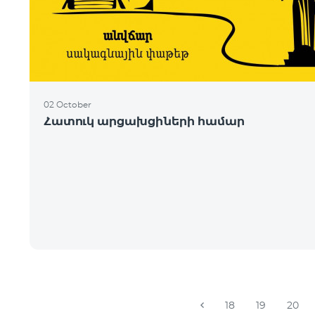
02 October
Հատուկ արցախցիների համար
18
19
20