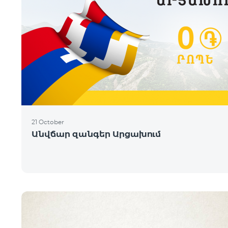
21 October
Անվճար զանգեր Արցախում