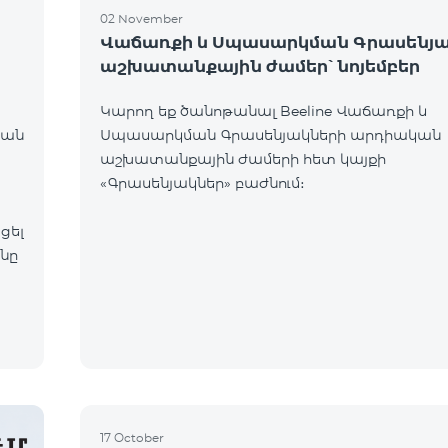
02 November
Վաճառքի և Սպասարկման Գրասենյա
աշխատանքային ժամեր՝ նոյեմբեր
Կարող եք ծանոթանալ Beeline Վաճառքի և
կան
Սպասարկման Գրասենյակների արդիական
աշխատանքային ժամերի հետ կայքի
«Գրասենյակներ» բաժնում։
ցել
17 October