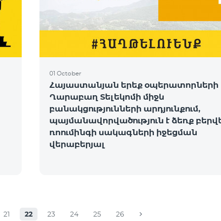
01 October
Հայաստանյան երեք օպերատորների 
Ղարաբաղ Տելեկոմի միջև
բանակցությունների արդյունքում,
պայմանավորվածություն է ձեռք բերվ
ռոումինգի սակագների իջեցման
վերաբերյալ
21
22
23
24
25
26