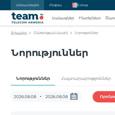
Անհատներին
Բիզնես
E-shop
Սակագներ
Ինտերնետ
Ծառա
Գլխավոր
Ընկերության մասին
Նորություններ
Նորություններ
Նորություններ
Հայտարարություններ
Որոնո