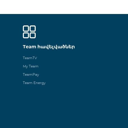
Team հավելվածներ
TeamTV
My Team
TeamPay
Team Energy