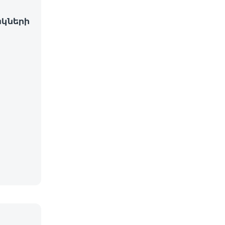
կների