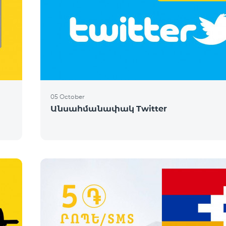
05 October
Անսահմանափակ Twitter