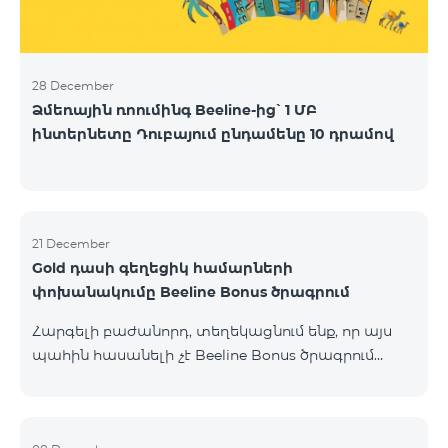
28 December
Ձմեռային ռոումինգ Beeline-ից՝ 1 ՄԲ
ինտերնետը Դուբայում ընդամենը 10 դրամով
21 December
Gold դասի գեղեցիկ համարների
փոխանակումը Beeline Bonus ծրագրում
Հարգելի բաժանորդ, տեղեկացնում ենք, որ այս
պահին հասանելի չէ Beeline Bonus ծրագրում
կուտակված միավորների փոխանակումը Gold
դասի գեղեցիկ համարների հետ ։ Սակայն կարող
եք փոխանակել միավորները այլ դասերի գեղեցիկ