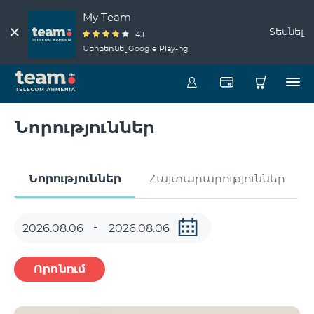
My Team
Տեսնել
4.1
Ներբեռնել Google Play-ից
Նորություններ
Նորություններ
Հայտարարություններ
Որոնում