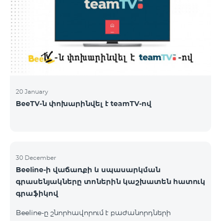
20 January
BeeTV-ն փոխարինվել է teamTV-ով
30 December
Beeline-ի վաճառքի և սպասարկման
գրասենյակները տոներին կաշխատեն հատուկ
գրաֆիկով
Beeline-ը շնորհավորում է բաժանորդների