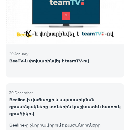
20 January
BeeTV-ն փոխարինվել է teamTV-ով
30 December
Beeline-ի վաճառքի և սպասարկման
գրասենյակները տոներին կաշխատեն հատուկ
գրաֆիկով
Beeline-ը շնորհավորում է բաժանորդների