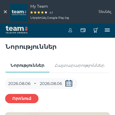
My Team
Տեսնել
4.1
Ներբեռնել Google Play-ից
Նորություններ
Նորություններ
Հայտարարություններ
Որոնում