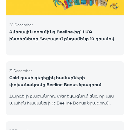
28 December
Ձմեռային ռոումինգ Beeline-ից՝ 1 ՄԲ
ինտերնետը Դուբայում ընդամենը 10 դրամով
21 December
Gold դասի գեղեցիկ համարների
փոխանակումը Beeline Bonus ծրագրում
Հարգելի բաժանորդ, տեղեկացնում ենք, որ այս
պահին հասանելի չէ Beeline Bonus ծրագրում
կուտակված միավորների փոխանակումը Gold
դասի գեղեցիկ համարների հետ ։ Սակայն կարող
եք փոխանակել միավորները այլ դասերի գեղեցիկ