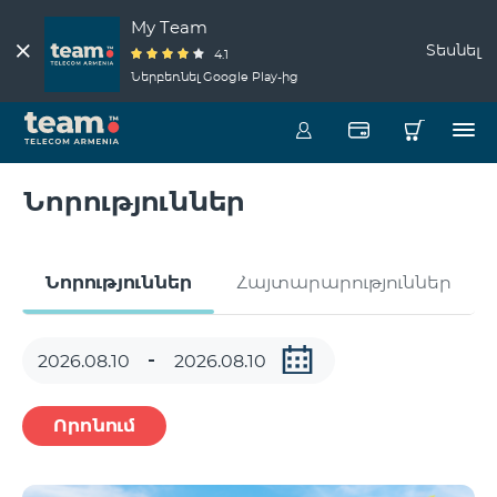
My Team
Տեսնել
4.1
Ներբեռնել Google Play-ից
Նորություններ
Նորություններ
Հայտարարություններ
Որոնում