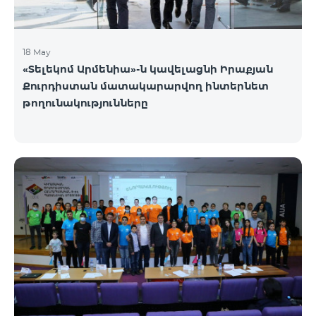
18 May
«Տելեկոմ Արմենիա»-ն կավելացնի Իրաքյան
Քուրդիստան մատակարարվող ինտերնետ
թողունակությունները