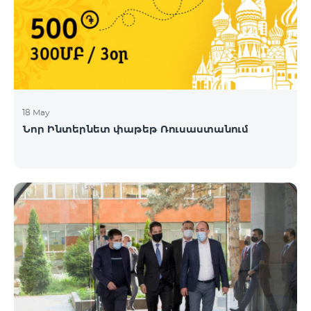
18 May
Նոր Ինտերնետ փաթեթ Ռուսաստանում