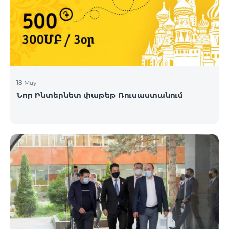
18 May
Նոր Ինտերնետ փաթեթ Ռուսաստանում