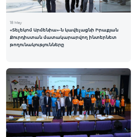
18 May
«Տելեկոմ Արմենիա»-ն կավելացնի Իրաքյան
Քուրդիստան մատակարարվող ինտերնետ
թողունակությունները