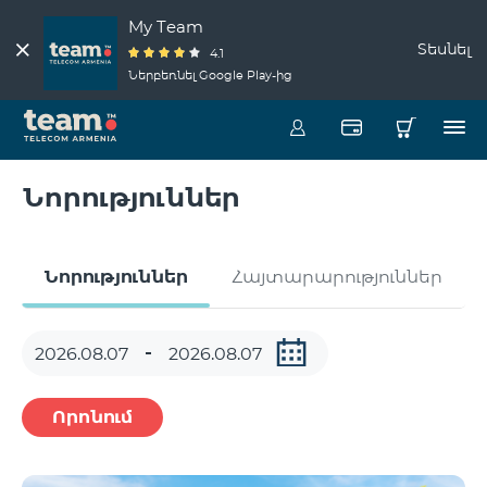
My Team
Տեսնել
4.1
Ներբեռնել Google Play-ից
Նորություններ
Նորություններ
Հայտարարություններ
Որոնում