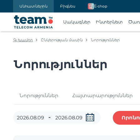
Անհատներին
Բիզնես
E-shop
Սակագներ
Ինտերնետ
Ծառա
Գլխավոր
Ընկերության մասին
Նորություններ
Նորություններ
Նորություններ
Հայտարարություններ
Որոնո