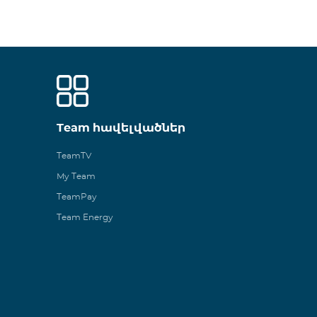
Team հավելվածներ
TeamTV
My Team
TeamPay
Team Energy