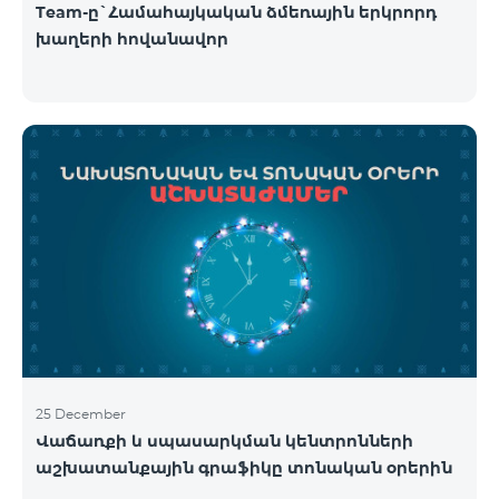
Team-ը`Համահայկական ձմեռային երկրորդ
խաղերի հովանավոր
25 December
Վաճառքի և սպասարկման կենտրոնների
աշխատանքային գրաֆիկը տոնական օրերին