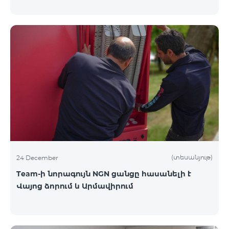
(տեսանյութ)
24 December
Team-ի նորագույն NGN ցանցը հասանելի է
Վայոց ձորում և Արմավիրում