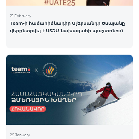
21 February
Team-ի համահիմնադիր Ալեքսանդր Եսայանը
վերընտրվել է ԱՏՁՄ նախագահի պաշտոնում
29 January