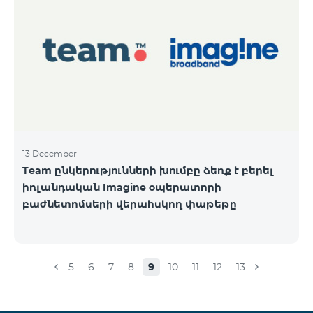
13 December
Team ընկերությունների խումբը ձեռք է բերել
իռլանդական Imagine օպերատորի
բաժնետոմսերի վերահսկող փաթեթը
5
6
7
8
9
10
11
12
13