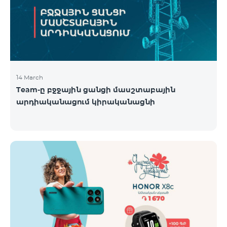
14 March
Team-ը բջջային ցանցի մասշտաբային
արդիականացում կիրականացնի