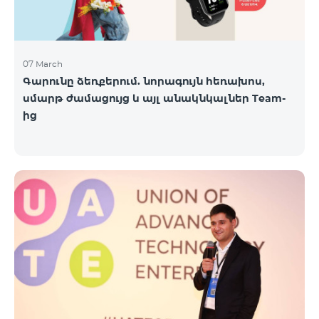
07 March
Գարունը ձեռքերում. նորագույն հեռախոս,
սմարթ ժամացույց և այլ անակնկալներ Team-
ից