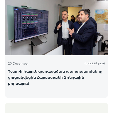
(տեսանյութ)
20 December
Team-ի Կայուն զարգացման պարտատոմսերը
ցուցակվեցին Հայաստանի ֆոնդային
բորսայում