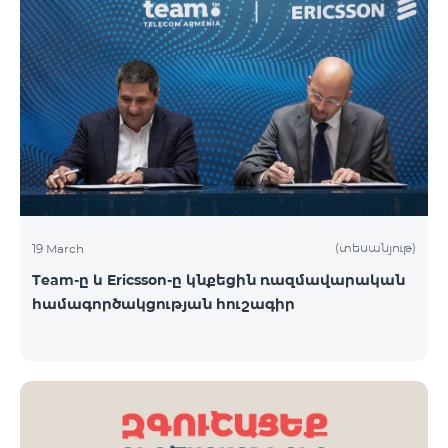
(տեսանյութ)
19 March
Team-ը և Ericsson-ը կնքեցին ռազմավարական
համագործակցության հուշագիր