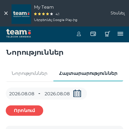
My Team
Տեսնել
4.1
Ներբեռնել Google Play-ից
Նորություններ
Նորություններ
Հայտարարություններ
Որոնում