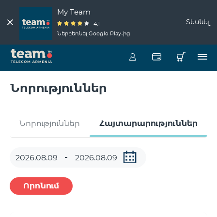
My Team
Տեսնել
4.1
Ներբեռնել Google Play-ից
Նորություններ
Նորություններ
Հայտարարություններ
Որոնում