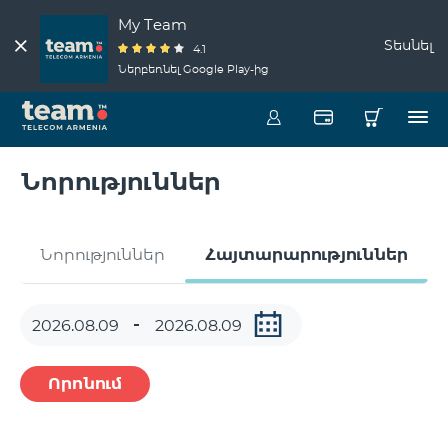
My Team
Տեսնել
4.1
Ներբեռնել Google Play-ից
Նորություններ
Նորություններ
Հայտարարություններ
Որոնում