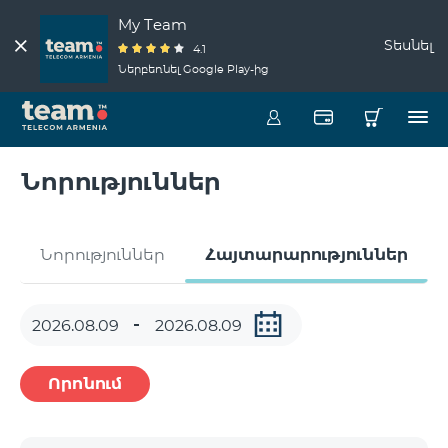
My Team
Տեսնել
4.1
Ներբեռնել Google Play-ից
Նորություններ
Նորություններ
Հայտարարություններ
Որոնում