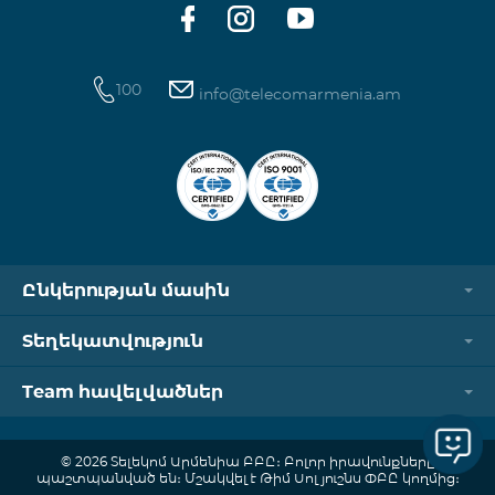
100
info@telecomarmenia.am
Ընկերության մասին
Տեղեկատվություն
Team հավելվածներ
© 2026 Տելեկոմ Արմենիա ԲԲԸ։ Բոլոր իրավունքները
պաշտպանված են։ Մշակվել է Թիմ Սոլյուշնս ՓԲԸ կողմից։