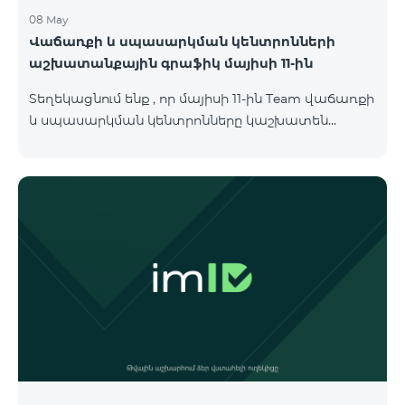
08 May
Վաճառքի և սպասարկման կենտրոնների
աշխատանքային գրաֆիկ մայիսի 11-ին
Տեղեկացնում ենք , որ մայիսի 11-ին Team վաճառքի
և սպասարկման կենտրոնները կաշխատեն
փոփոխված գրաֆիկով։ Մասնաճյուղերի
աշխատաժամերին կարող եք
ծանոթանալ ստորև։ Մարզ Գրասենյակ
Բնականուն գրաֆիկը Մայիսի 11-ի փոփոխված
գրաֆիկը Երևան Կիլիկիա 09:00-18:00 09:00-17:00
Երևան Անդրանիկ 09:00-18:00 09:00-17:00 Երևան
ՀԱԹ 09:00-20:00 09:00-17:00 Երևան Ազատություն
09:00-19:00 09:00-17:00 Երևան Կոմիտաս 1 09:00-
19:00 09:00-17:00 Երևան Դավիթաշեն 09:00-20:00
09:00