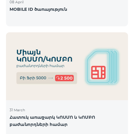
08 April
MOBILE ID ծառայություն
31 March
Հատուկ առաջարկ ԿՈՍՄՈ և ԿՈՄԲՈ
բաժանորդների համար