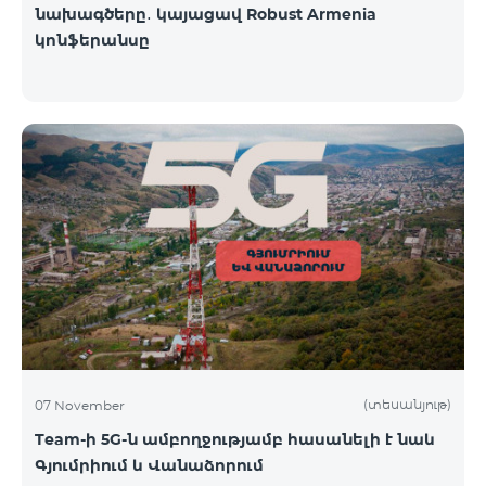
նախագծերը․ կայացավ Robust Armenia
կոնֆերանսը
(տեսանյութ)
07 November
Team-ի 5G-ն ամբողջությամբ հասանելի է նաև
Գյումրիում և Վանաձորում