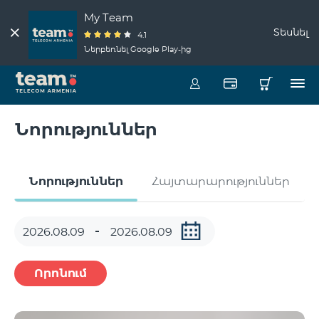
My Team
Տեսնել
4.1
Ներբեռնել Google Play-ից
Նորություններ
Նորություններ
Հայտարարություններ
Որոնում