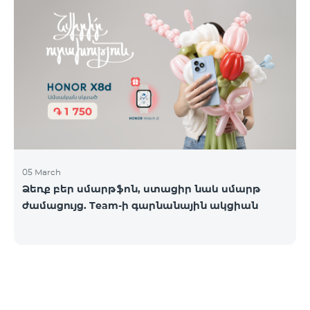
05 March
Ձեռք բեր սմարթֆոն, ստացիր նաև սմարթ
ժամացույց. Team-ի գարնանային ակցիան