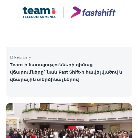
13 February
Team-ի ծառայությունների դիմաց
վճարումները՝ նաև Fast Shift-ի հավելվածով և
վճարային տերմինալներով