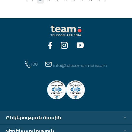
100
info@telecomarmenia.am
Ընկերության մասին
Տեղեկատվություն