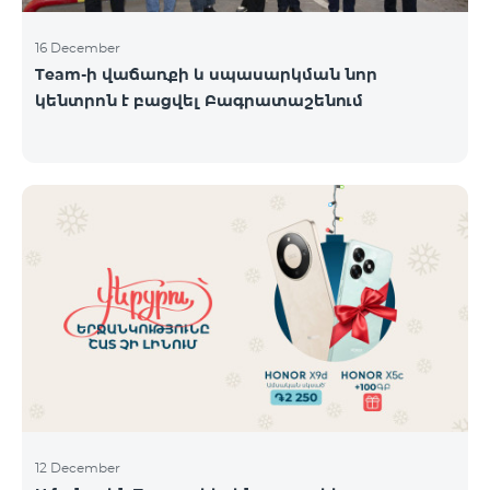
16 December
Team-ի վաճառքի և սպասարկման նոր
կենտրոն է բացվել Բագրատաշենում
12 December