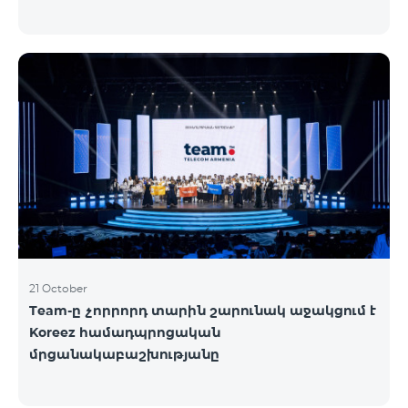
21 October
Team-ը չորրորդ տարին շարունակ աջակցում է
Koreez համադպրոցական
մրցանակաբաշխությանը