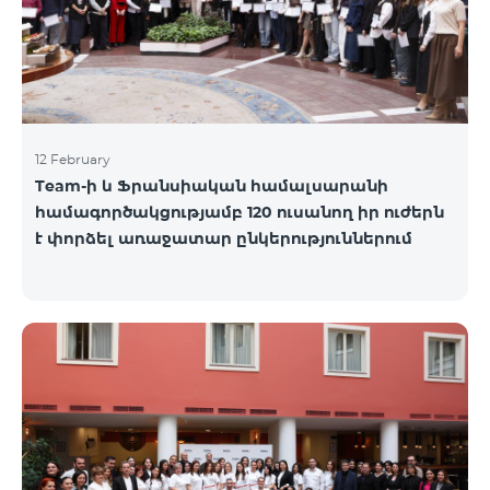
12 February
Team-ի և Ֆրանսիական համալսարանի
համագործակցությամբ 120 ուսանող իր ուժերն
է փորձել առաջատար ընկերություններում