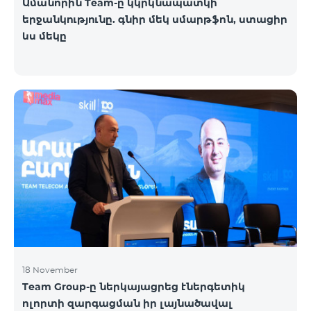
Ամանորին Team-ը կկրկնապատկի
երջանկությունը. գնիր մեկ սմարթֆոն, ստացիր
ևս մեկը
18 November
Team Group-ը ներկայացրեց էներգետիկ
ոլորտի զարգացման իր լայնածավալ