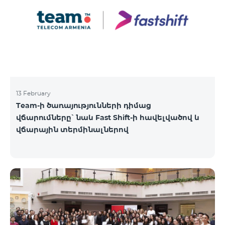
13 February
Team-ի ծառայությունների դիմաց
վճարումները՝ նաև Fast Shift-ի հավելվածով և
վճարային տերմինալներով