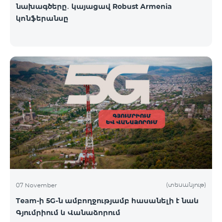
նախագծերը․ կայացավ Robust Armenia
կոնֆերանսը
(տեսանյութ)
07 November
Team-ի 5G-ն ամբողջությամբ հասանելի է նաև
Գյումրիում և Վանաձորում