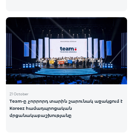
21 October
Team-ը չորրորդ տարին շարունակ աջակցում է
Koreez համադպրոցական
մրցանակաբաշխությանը