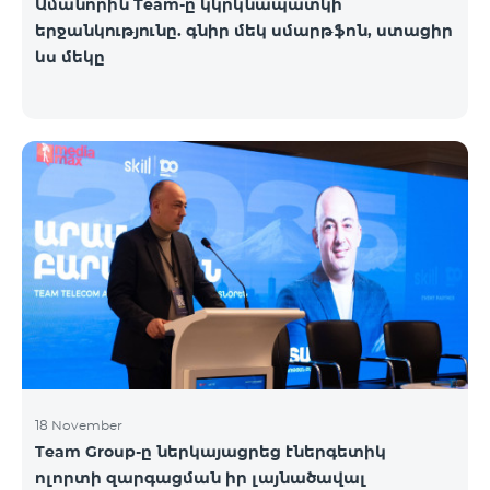
Ամանորին Team-ը կկրկնապատկի
երջանկությունը. գնիր մեկ սմարթֆոն, ստացիր
ևս մեկը
18 November
Team Group-ը ներկայացրեց էներգետիկ
ոլորտի զարգացման իր լայնածավալ