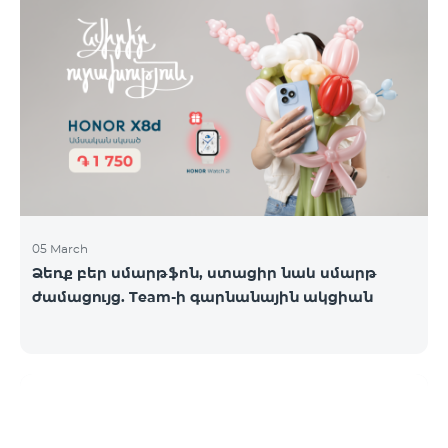
05 March
Ձեռք բեր սմարթֆոն, ստացիր նաև սմարթ
ժամացույց. Team-ի գարնանային ակցիան