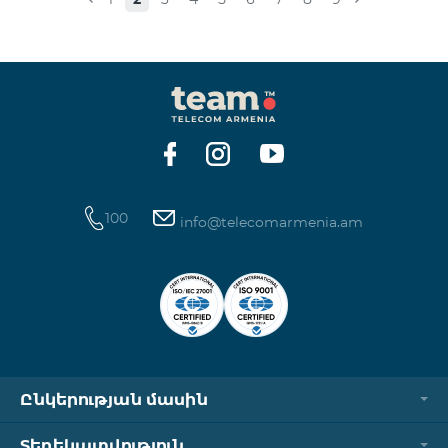
100
info@telecomarmenia.am
Ընկերության մասին
Տեղեկատվություն