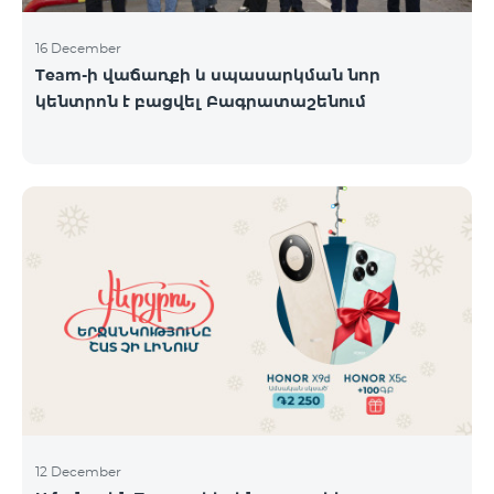
16 December
Team-ի վաճառքի և սպասարկման նոր
կենտրոն է բացվել Բագրատաշենում
12 December