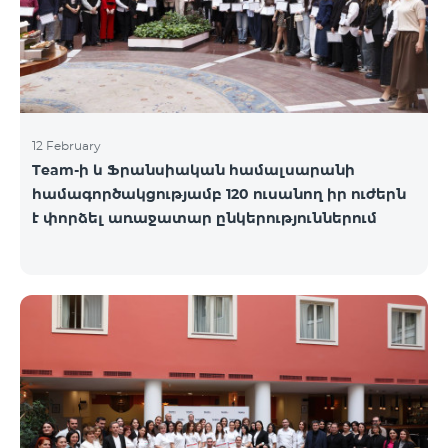
12 February
Team-ի և Ֆրանսիական համալսարանի
համագործակցությամբ 120 ուսանող իր ուժերն
է փորձել առաջատար ընկերություններում