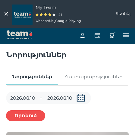
My Team
Տեսնել
4.1
Ներբեռնել Google Play-ից
Նորություններ
Նորություններ
Հայտարարություններ
Որոնում