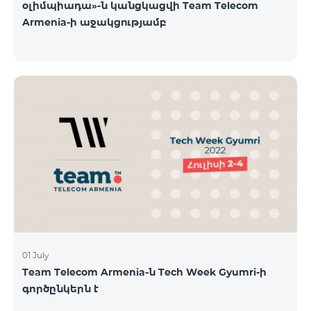
օլիմպիադա»-ն կանցկացվի Team Telecom
Armenia-ի աջակցությամբ
01 July
Team Telecom Armenia-ն Tech Week Gyumri-ի
գործընկերն է