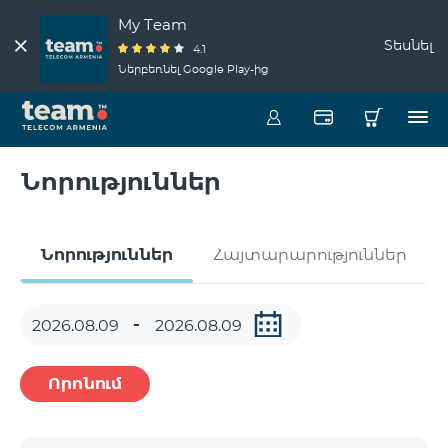
My Team
Տեսնել
4.1
Ներբեռնել Google Play-ից
Նորություններ
Նորություններ
Հայտարարություններ
Որոնում