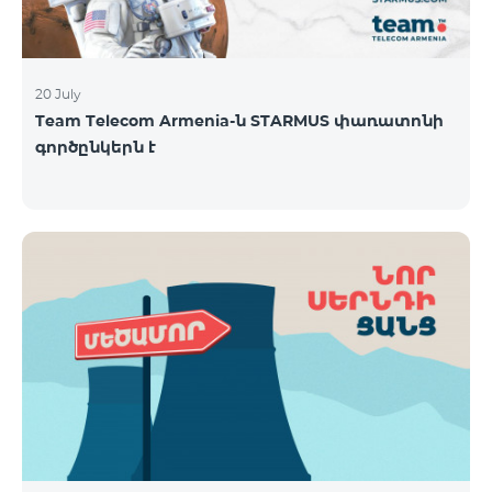
20 July
Team Telecom Armenia-ն STARMUS փառատոնի
գործընկերն է