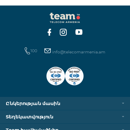
100
info@telecomarmenia.am
Ընկերության մասին
Տեղեկատվություն