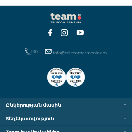
100
info@telecomarmenia.am
Ընկերության մասին
Տեղեկատվություն