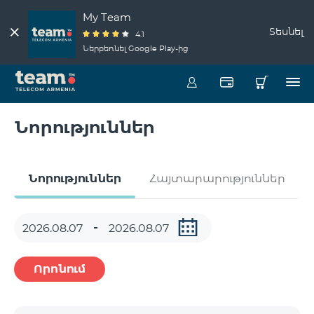
My Team
Տեսնել
4.1
Ներբեռնել Google Play-ից
Նորություններ
Նորություններ
Հայտարարություններ
Որոնում