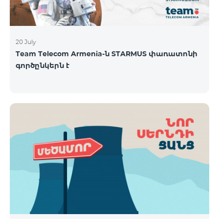
20 July
Team Telecom Armenia-ն STARMUS փառատոնի
գործընկերն է