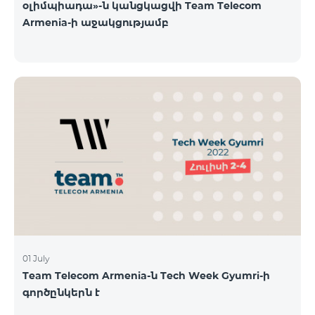
օլիմպիադա»-ն կանցկացվի Team Telecom
Armenia-ի աջակցությամբ
01 July
Team Telecom Armenia-ն Tech Week Gyumri-ի
գործընկերն է