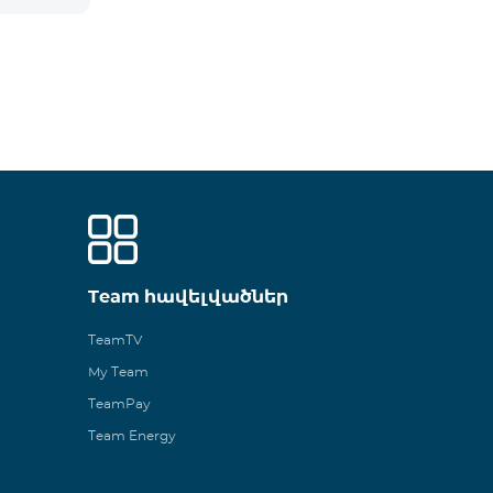
Team հավելվածներ
TeamTV
My Team
TeamPay
Team Energy