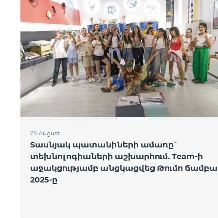
25 August
Տասնյակ պատանիների ամառը՝
տեխնոլոգիաների աշխարհում. Team-ի
աջակցությամբ անցկացվեց Թումո ճամբա
2025-ը