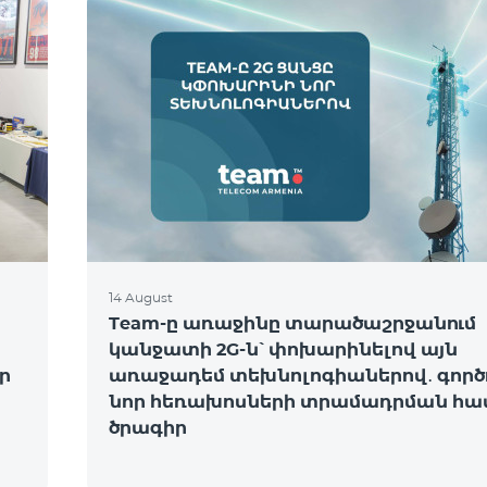
14 August
Team-ը առաջինը տարածաշրջանում
կանջատի 2G-ն՝ փոխարինելով այն
ր
առաջադեմ տեխնոլոգիաներով․ գործո
նոր հեռախոսների տրամադրման հա
ծրագիր