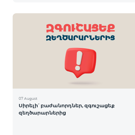
07 August
Սիրելի՛ բաժանորդներ, զգուշացեք
զեղծարարներից