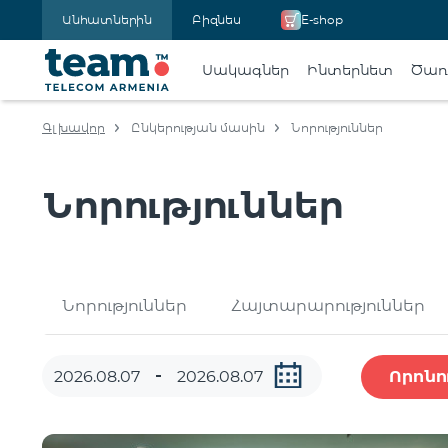
Անհատներին
Բիզնես
E-shop
Սակագներ
Ինտերնետ
Ծառա
Գլխավոր
Ընկերության մասին
Նորություններ
Նորություններ
Նորություններ
Հայտարարություններ
Որոնո