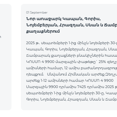
01 September
Նոր առաջարկ Կապան, Գորիս,
Նոյեմբերյան, Հրազդան, Սևան և Ճա
քաղաքներում
ի
2025 թ․ սեպտեմբերի 1-ից մինչև նոյեմբերի 30-
Կապան, Գորիս, Նոյեմբերյան, Հրազդան, Սևա
Ճամբարակ քաղաքների բնակիչներին հասան
ԿՈՍՄՈ 4 9900 մարզային փաթեթը` 25% զեղչո
ամիսների համար, 12 ամիս բաժանորդագրու
դեպքում. Անվանում Հիմնական արժեք Զեղչված
արժեք 1-12 ամիսների համար ԿՈՍՄՈ 4 9900
Մարզային 9900 դր/ամիս 7425 դր/ամիս 2025 թ․
սեպտեմբերի 1-ից մինչև նոյեմբերի 30-ը, Կապ
Գորիս, Նոյեմբերյան, Հրազդան, Սևան և Ճա
քաղաքների բնակի