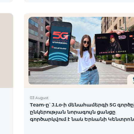
03 August
Team-ը՝ J.Lo-ի մենահամերգի 5G գործը
ընկերության նորագույն ցանցը
գործարկվում է նաև Երևանի Կենտրոն