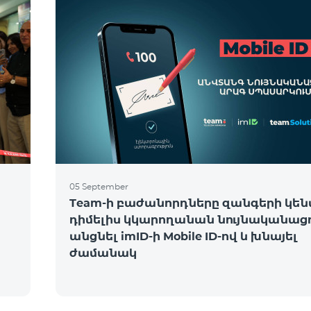
05 September
Team-ի բաժանորդները զանգերի կե
դիմելիս կկարողանան նույնականացո
անցնել imID-ի Mobile ID-ով և խնայել
ժամանակ