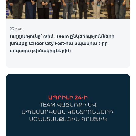
25 April
Ուղղությունը՝ Թիմ․ Team ընկերությունների
խումբը Career City Fest-ում սպասում է իր
ապագա թիմակիցներին