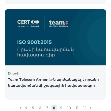
10 April
Team Telecom Armenia-ն արժանացել է որակի
կառավարման միջազգային հավաստագրի
4
5
6
7
8
9
10
11
12