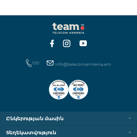
100
info@telecomarmenia.am
Ընկերության մասին
Տեղեկատվություն