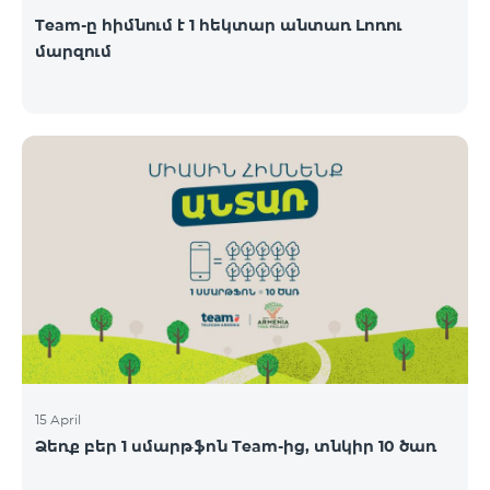
Team-ը հիմնում է 1 հեկտար անտառ Լոռու
մարզում
15 April
Ձեռք բեր 1 սմարթֆոն Team-ից, տնկիր 10 ծառ