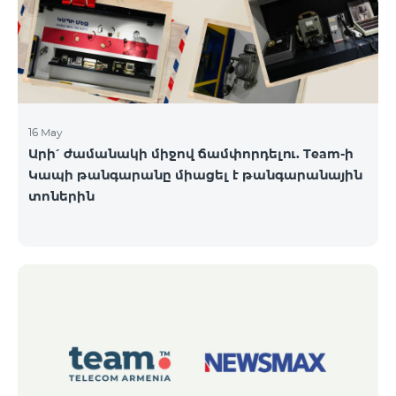
16 May
Արի՛ ժամանակի միջով ճամփորդելու. Team-ի
Կապի թանգարանը միացել է թանգարանային
տոներին