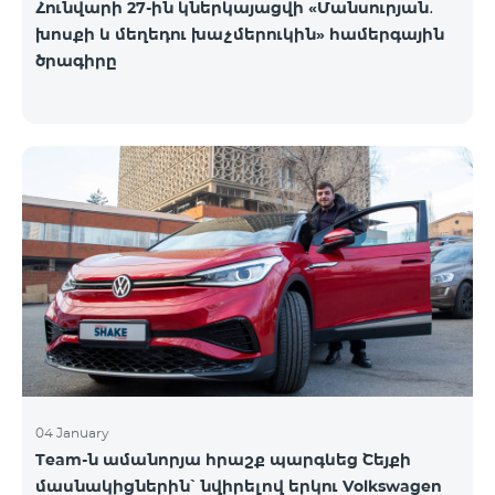
Հունվարի 27-ին կներկայացվի «Մանսուրյան․
խոսքի և մեղեդու խաչմերուկին» համերգային
ծրագիրը
04 January
Team-ն ամանորյա հրաշք պարգևեց Շեյքի
մասնակիցներին՝ նվիրելով երկու Volkswagen