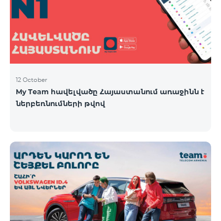
12 October
My Team հավելվածը Հայաստանում առաջինն է
ներբեռնումների թվով