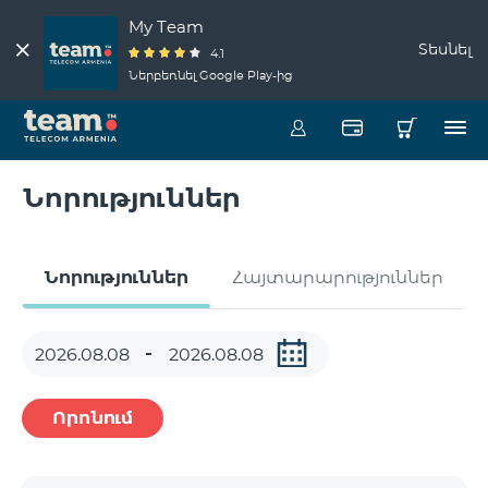
My Team
Տեսնել
4.1
Ներբեռնել Google Play-ից
Նորություններ
Նորություններ
Հայտարարություններ
Որոնում