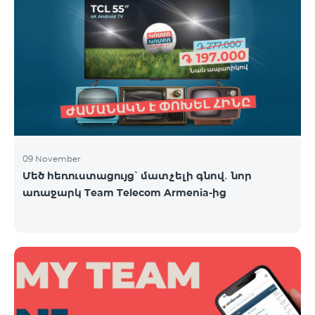
09 November
Մեծ հեռուստացույց՝ մատչելի գնով․ նոր
առաջարկ Team Telecom Armenia-ից