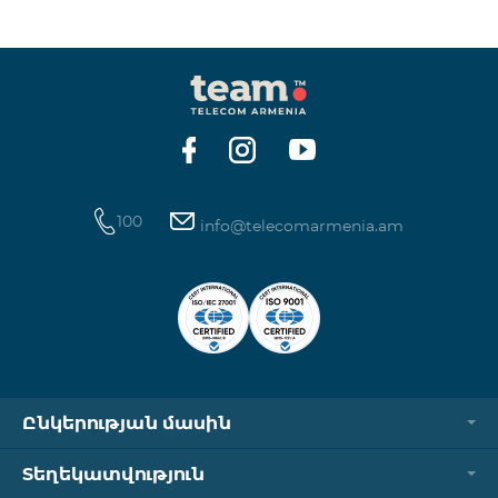
100
info@telecomarmenia.am
Ընկերության մասին
Տեղեկատվություն