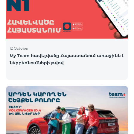
12 October
My Team հավելվածը Հայաստանում առաջինն է
ներբեռնումների թվով