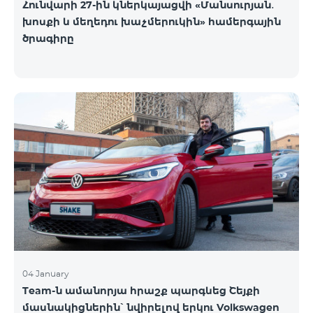
Հունվարի 27-ին կներկայացվի «Մանսուրյան․
խոսքի և մեղեդու խաչմերուկին» համերգային
ծրագիրը
04 January
Team-ն ամանորյա հրաշք պարգևեց Շեյքի
մասնակիցներին՝ նվիրելով երկու Volkswagen