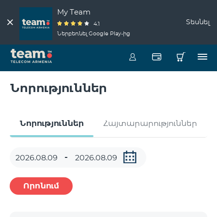
My Team
Տեսնել
4.1
Ներբեռնել Google Play-ից
Նորություններ
Նորություններ
Հայտարարություններ
Որոնում