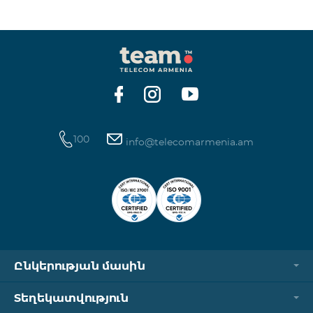
100
info@telecomarmenia.am
Ընկերության մասին
Տեղեկատվություն