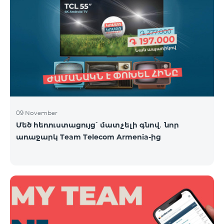
09 November
Մեծ հեռուստացույց՝ մատչելի գնով․ նոր
առաջարկ Team Telecom Armenia-ից