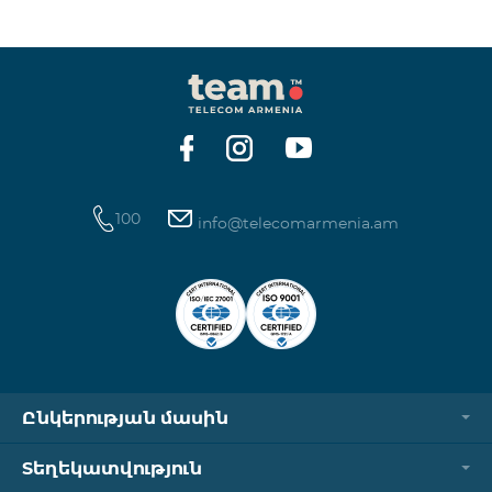
100
info@telecomarmenia.am
Ընկերության մասին
Տեղեկատվություն