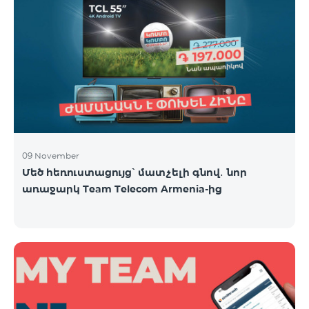
09 November
Մեծ հեռուստացույց՝ մատչելի գնով․ նոր
առաջարկ Team Telecom Armenia-ից