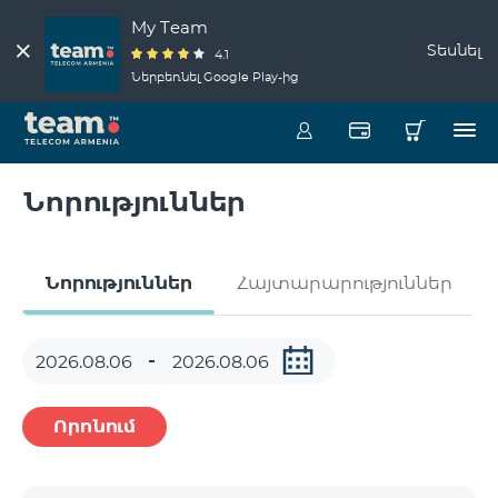
My Team
Տեսնել
4.1
Ներբեռնել Google Play-ից
Նորություններ
Նորություններ
Հայտարարություններ
Որոնում