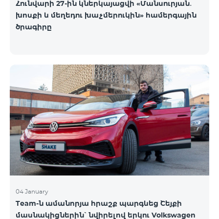
Հունվարի 27-ին կներկայացվի «Մանսուրյան․
խոսքի և մեղեդու խաչմերուկին» համերգային
ծրագիրը
04 January
Team-ն ամանորյա հրաշք պարգևեց Շեյքի
մասնակիցներին՝ նվիրելով երկու Volkswagen