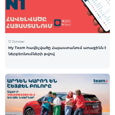
12 October
My Team հավելվածը Հայաստանում առաջինն է
ներբեռնումների թվով