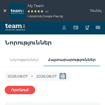
My Team
Տեսնել
4.1
Ներբեռնել Google Play-ից
Նորություններ
Նորություններ
Հայտարարություններ
Որոնում