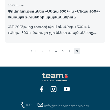
20 October
Փոփոխություններ «Մեգա 300+» և «Մեգա 500+»
ծառայությունների պայմաններում
01.11.2023թ․-ից փոփոխվում են «Մեգա 300+» և
«Մեգա 500+» ծառայությունների պայմանները․
եթե հաշվին առկա է ծառայության օրավճարից
ավել գումար և այն ավտոմատ երկարաձգվում է,
չսպառված ինտերնետի մնացորդը չի զրոյանում
1
2
3
4
5
6
7
և տեղափոխվում է հաջորդ օր՝ մինչև 100 ԳԲ
կուտակելու հնարավորությամբ։
100
info@telecomarmenia.am