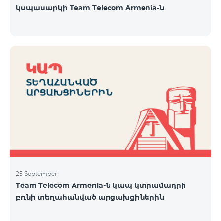
կսպասարկի Team Telecom Armenia-ն
25 September
Team Telecom Armenia-ն կապ կտրամադրի
բռնի տեղահանված արցախցիներին