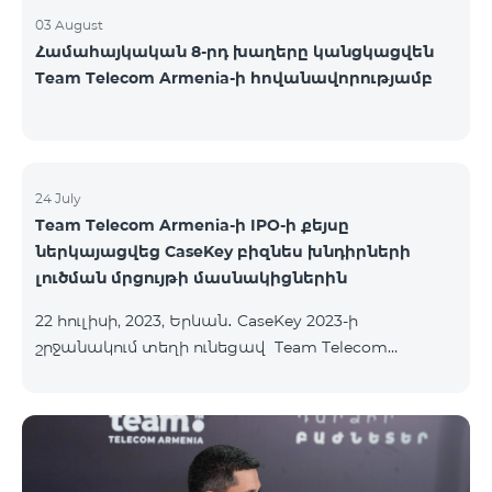
03 August
Համահայկական 8-րդ խաղերը կանցկացվեն
Team Telecom Armenia-ի հովանավորությամբ
24 July
Team Telecom Armenia-ի IPO-ի քեյսը
ներկայացվեց CaseKey բիզնես խնդիրների
լուծման մրցույթի մասնակիցներին
22 հուլիսի, 2023, Երևան․ CaseKey 2023-ի
շրջանակում տեղի ունեցավ Team Telecom
Armenia-ի առաջնային հրապարակային
տեղաբաշխման (IPO) քեյսի ներկայացումը:
Հայաստանի տարբեր բուհերից շուրջ 200
երիտասարդներ ծանոթացան առաջնային
հրապարակային տեղաբաշխման բոլոր