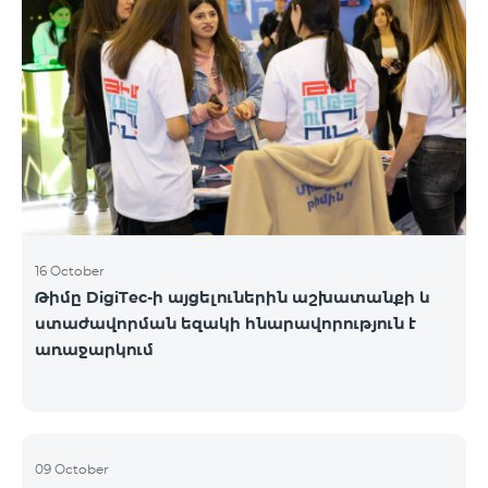
16 October
Թիմը DigiTec-ի այցելուներին աշխատանքի և
ստաժավորման եզակի հնարավորություն է
առաջարկում
09 October