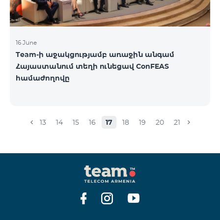
16 June
Team-ի աջակցությամբ առաջին անգամ
Հայաստանում տեղի ունեցավ ConFEAS
համաժողովը
13
14
15
16
17
18
19
20
21