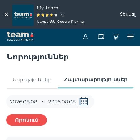
My Team
Տեսնել
4.1
Ներբեռնել Google Play-ից
Նորություններ
Նորություններ
Հայտարարություններ
Որոնում