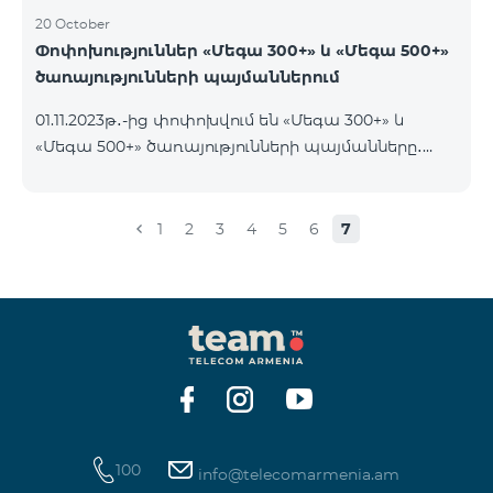
20 October
Փոփոխություններ «Մեգա 300+» և «Մեգա 500+»
ծառայությունների պայմաններում
01.11.2023թ․-ից փոփոխվում են «Մեգա 300+» և
«Մեգա 500+» ծառայությունների պայմանները․
եթե հաշվին առկա է ծառայության օրավճարից
ավել գումար և այն ավտոմատ երկարաձգվում է,
չսպառված ինտերնետի մնացորդը չի զրոյանում
1
2
3
4
5
6
7
և տեղափոխվում է հաջորդ օր՝ մինչև 100 ԳԲ
կուտակելու հնարավորությամբ։
100
info@telecomarmenia.am