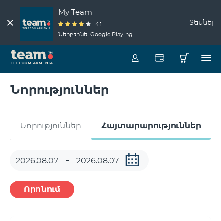
My Team
Տեսնել
4.1
Ներբեռնել Google Play-ից
Նորություններ
Նորություններ
Հայտարարություններ
Որոնում