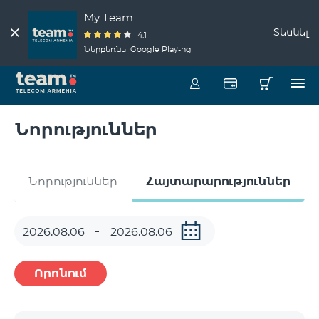
My Team
Տեսնել
4.1
Ներբեռնել Google Play-ից
Նորություններ
Նորություններ
Հայտարարություններ
Որոնում