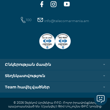
100
info@telecomarmenia.am
Ընկերության մասին
Տեղեկատվություն
Team հավելվածներ
© 2026 Տելեկոմ Արմենիա ԲԲԸ։ Բոլոր իրավունքները
պաշտպանված են։ Մշակվել է Թիմ Սոլյուշնս ՓԲԸ կողմից։