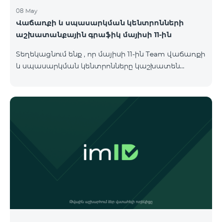
08 May
Վաճառքի և սպասարկման կենտրոնների
աշխատանքային գրաֆիկ մայիսի 11-ին
Տեղեկացնում ենք , որ մայիսի 11-ին Team վաճառքի
և սպասարկման կենտրոնները կաշխատեն
փոփոխված գրաֆիկով։ Մասնաճյուղերի
աշխատաժամերին կարող եք
ծանոթանալ ստորև։ Մարզ Գրասենյակ
Բնականուն գրաֆիկը Մայիսի 11-ի փոփոխված
գրաֆիկը Երևան Կիլիկիա 09:00-18:00 09:00-17:00
Երևան Անդրանիկ 09:00-18:00 09:00-17:00 Երևան
ՀԱԹ 09:00-20:00 09:00-17:00 Երևան Ազատություն
09:00-19:00 09:00-17:00 Երևան Կոմիտաս 1 09:00-
19:00 09:00-17:00 Երևան Դավիթաշեն 09:00-20:00
09:00