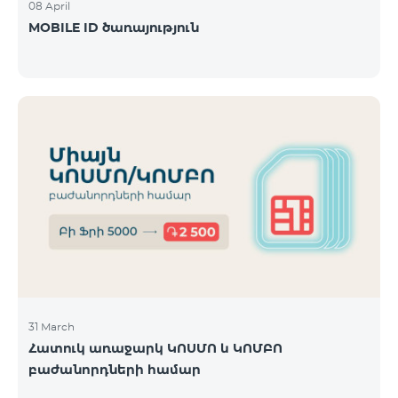
08 April
MOBILE ID ծառայություն
31 March
Հատուկ առաջարկ ԿՈՍՄՈ և ԿՈՄԲՈ
բաժանորդների համար