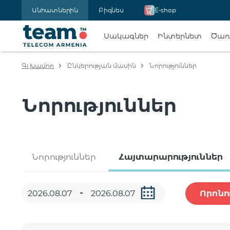
Անհատներին
Բիզնես
E-shop
Սակագներ
Ինտերնետ
Ծառա
Գլխավոր
Ընկերության մասին
Նորություններ
Նորություններ
Նորություններ
Հայտարարություններ
Որոնո