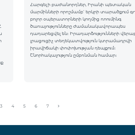
Հարգելի բաժանորդներ, Իրանի պետական
մարմինների որոշմամբ՝ երկրի տարածքում գ
բոլոր օպերատորների կողմից ռոումինգ
Հ
ծառայությունները ժամանակավորապես
դադարեցվել են։ Իրադարձությունների վերա
ր
լրացուցիչ տեղեկատվություն կտրամադրվի
իրավիճակի փոփոխության դեպքում։
Շնորհակալություն ըմբռնման համար։
եք
3
4
5
6
7