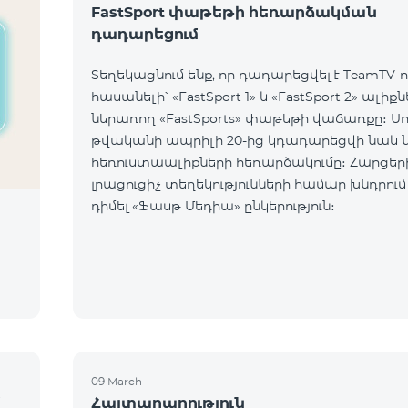
FastSport փաթեթի հեռարձակման
դադարեցում
Տեղեկացնում ենք, որ դադարեցվել է TeamTV-ո
հասանելի՝ «FastSport 1» և «FastSport 2» ալիք
ներառող «FastSports» փաթեթի վաճառքը։ Սույն
թվականի ապրիլի 20-ից կդադարեցվի նաև 
հեռուստաալիքների հեռարձակումը։ Հարցերի կամ
լրացուցիչ տեղեկությունների համար խնդրում
դիմել «Ֆասթ Մեդիա» ընկերություն։
09 March
մ
Հայտարարություն