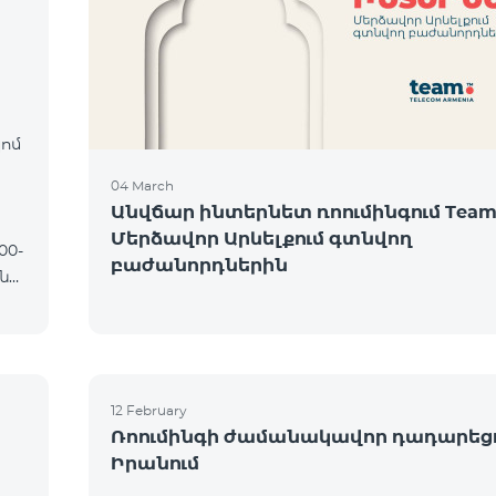
։
կոմ
04 March
Անվճար ինտերնետ ռոումինգում Team
Մերձավոր Արևելքում գտնվող
բաժանորդներին
12 February
Ռոումինգի ժամանակավոր դադարեց
Իրանում