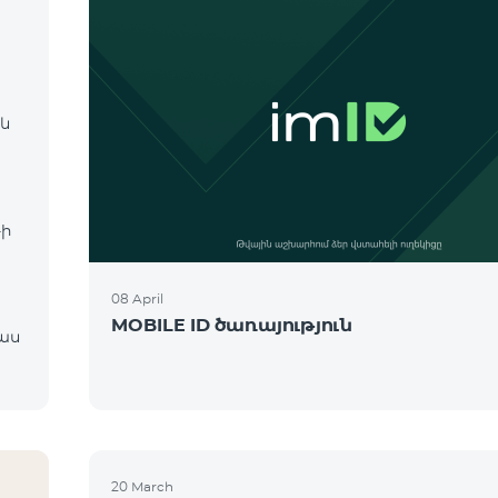
 և
։
-ի
08 April
MOBILE ID ծառայություն
20 March