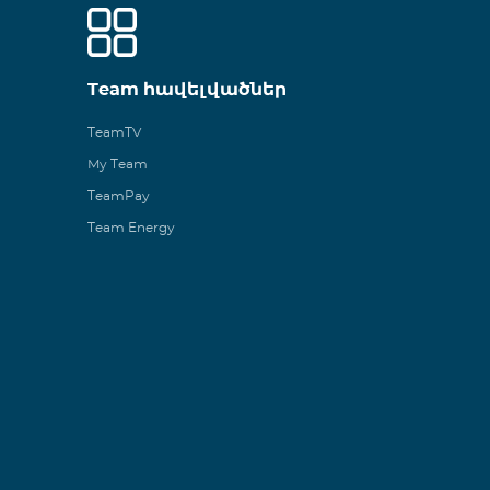
Team հավելվածներ
TeamTV
My Team
TeamPay
Team Energy