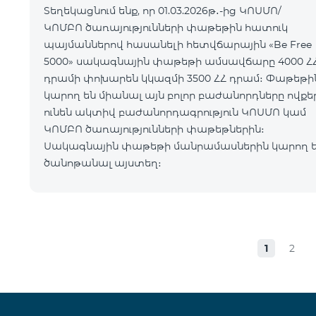
Տեղեկացնում ենք, որ 01.03.2026թ․-ից ԿՈՍՄՈ/
ԿՈՄԲՈ ծառայությունների փաթեթին հատուկ
պայմաններով հասանելի հետվճարային «Be Free
5000» սակագնային փաթեթի ամսավճարը 4000 Հ
դրամի փոխարեն կկազմի 3500 ՀՀ դրամ։ Փաթեթին
կարող են միանալ այն բոլոր բաժանորդները ովքե
ունեն ակտիվ բաժանորդագրություն ԿՈՍՄՈ կամ
ԿՈՄԲՈ ծառայությունների փաթեթներին։
Սակագնային փաթեթի մանրամասներին կարող 
ծանոթանալ այստեղ։
1
2