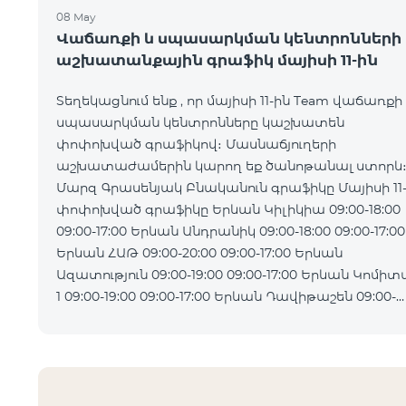
08 May
Վաճառքի և սպասարկման կենտրոնների
աշխատանքային գրաֆիկ մայիսի 11-ին
Տեղեկացնում ենք , որ մայիսի 11-ին Team վաճառքի
սպասարկման կենտրոնները կաշխատեն
փոփոխված գրաֆիկով։ Մասնաճյուղերի
աշխատաժամերին կարող եք ծանոթանալ ստորև
Մարզ Գրասենյակ Բնականուն գրաֆիկը Մայիսի 11
փոփոխված գրաֆիկը Երևան Կիլիկիա 09:00-18:00
09:00-17:00 Երևան Անդրանիկ 09:00-18:00 09:00-17:00
Երևան ՀԱԹ 09:00-20:00 09:00-17:00 Երևան
Ազատություն 09:00-19:00 09:00-17:00 Երևան Կոմիտաս
1 09:00-19:00 09:00-17:00 Երևան Դավիթաշեն 09:00-
20:00 09:00