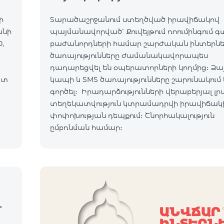
ի
Տարածաշրջանում ստեղծված իրավիճակով
անի
պայմանավորված՝ Քուվեյթում ռոումինգում 
,
բաժանորդների համար շարժական ինտերն
ծառայությունները ժամանակավորապես
դադարեցվել են օպերատորների կողմից։ Ձա
ատ
կապի և SMS ծառայությունները շարունակում 
ւմ:
գործել։ Իրադարձությունների վերաբերյալ լր
տեղեկատվություն կտրամադրվի իրավիճակ
ով:
փոփոխության դեպքում։ Շնորհակալություն
ըմբռնման համար։
-