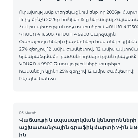
Ուրախությամբ տեղեկացնում ենք, որ 2026թ, մարտ
15-ից մինչև 2026թ հունիսի 15-ը ներառյալ Հայաստ
Հանրապետության ողջ տարածքում ԿՈՍՄՈ 4 12500
ԿՈՍՄՈ 4 16500, ԿՈՍՄՈ 4 9900 Մարզային
Ծառայությունների փաթեթները հասանելի կլինեն
25% զեղչով 12 ամիս ժամկետով, 12 ամիս ավտոմ
երկարաձգմամբ բաժանորդագրության դեպքո
ԿՈՄԲՈ 4 9900 Ծառայությունների փաթեթը
հասանելի կլինի 25% զեղչով 12 ամիս ժամկետ
Ինչպես նաև &n
05 March
Վաճառքի և սպասարկման կենտրոնների
աշխատանքային գրաֆիկ մարտի 7-ին և 8
ին