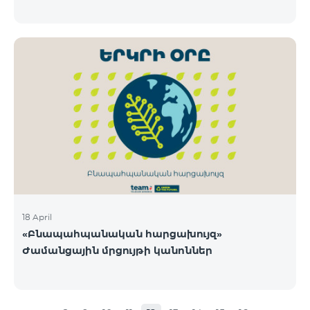
18 April
«Բնապահպանական հարցախույզ»
Ժամանցային մրցույթի կանոններ