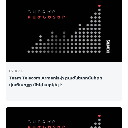
07 June
Team Telecom Armenia-ի բաժնետոմսերի
վաճառքը մեկնարկել է