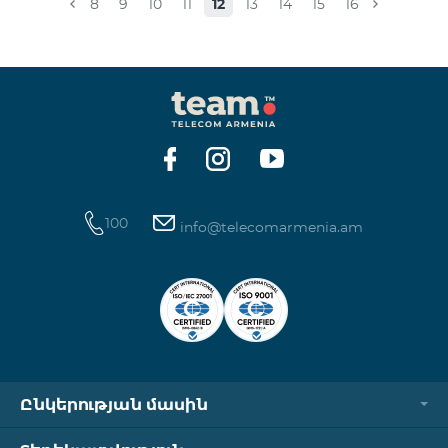
8
9
10
11
12
13
14
15
16
100
info@telecomarmenia.am
Ընկերության մասին