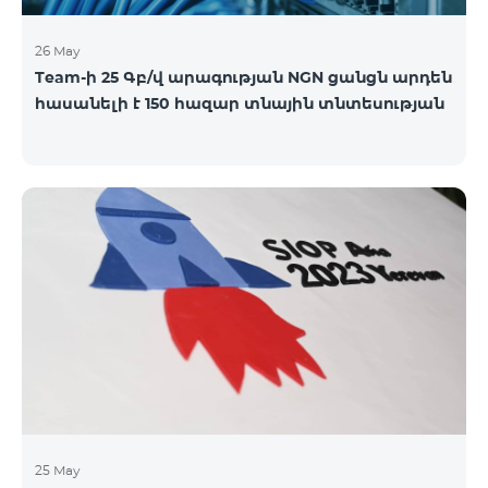
26 May
Team-ի 25 Գբ/վ արագության NGN ցանցն արդեն
հասանելի է 150 հազար տնային տնտեսության
25 May