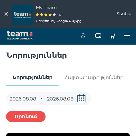
My Team
Տեսնել
4.1
Ներբեռնել Google Play-ից
Նորություններ
Նորություններ
Հայտարարություններ
Որոնում