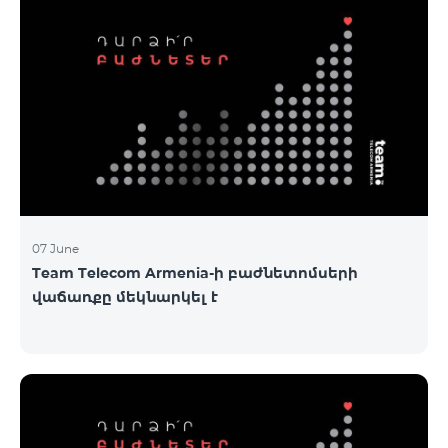
07 June
Team Telecom Armenia-ի բաժնետոմսերի
վաճառքը մեկնարկել է