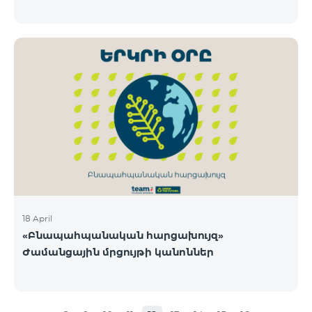
18 April
«Բնապահպանական հարցախույզ»
Ժամանցային մրցույթի կանոններ