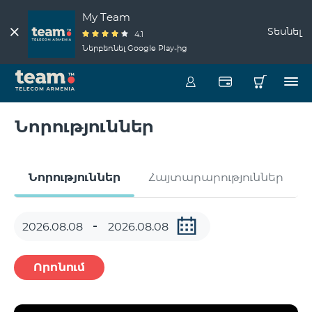
My Team
Տեսնել
4.1
Ներբեռնել Google Play-ից
Նորություններ
Նորություններ
Հայտարարություններ
Որոնում