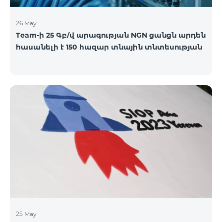
26 May
Team-ի 25 Գբ/վ արագության NGN ցանցն արդեն
հասանելի է 150 հազար տնային տնտեսության
25 May