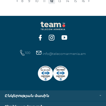
8
9
10
11
12
13
14
15
16
100
info@telecomarmenia.am
Ընկերության մասին