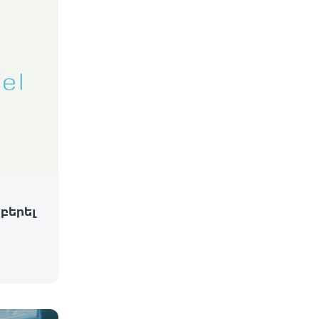
 բերել