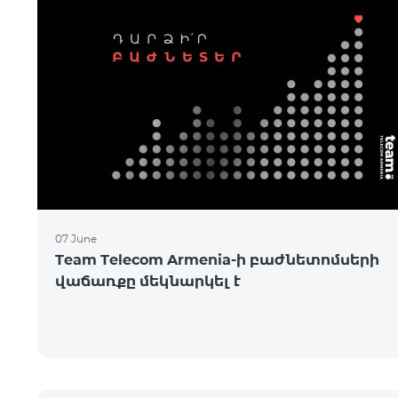
07 June
Team Telecom Armenia-ի բաժնետոմսերի
վաճառքը մեկնարկել է