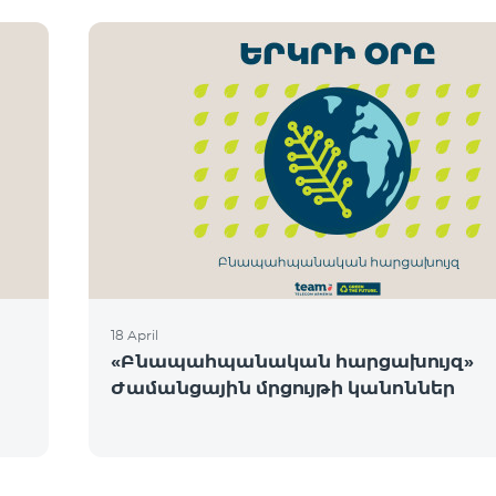
18 April
«Բնապահպանական հարցախույզ»
Ժամանցային մրցույթի կանոններ