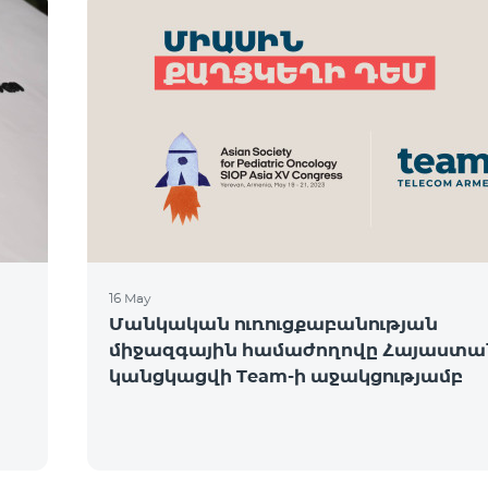
16 May
Մանկական ուռուցքաբանության
միջազգային համաժողովը Հայաստա
կանցկացվի Team-ի աջակցությամբ