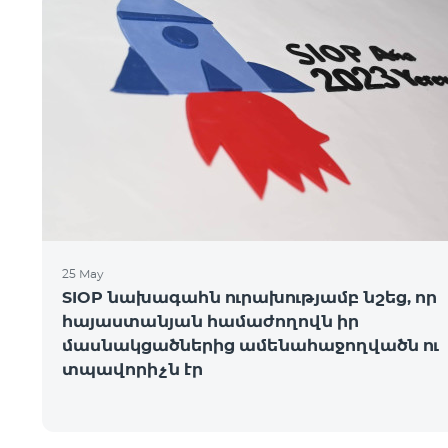
25 May
SIOP նախագահն ուրախությամբ նշեց, որ
հայաստանյան համաժողովն իր
մասնակցածներից ամենահաջողվածն ու
տպավորիչն էր