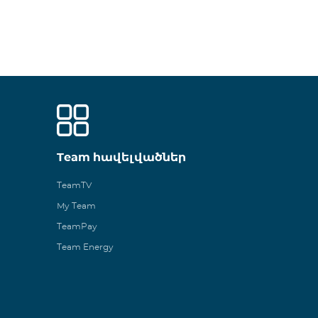
Team հավելվածներ
TeamTV
My Team
TeamPay
Team Energy