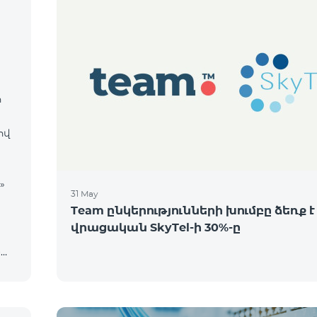
ի
ցով
31 May
Team ընկերությունների խումբը ձեռք է
վրացական SkyTel-ի 30%-ը