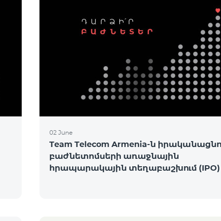
02 June
Team Telecom Armenia-ն իրականացնու
բաժնետոմսերի առաջնային
հրապարակային տեղաբաշխում (IPO)