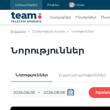
Անհատներին
Բիզնես
E-shop
Սակագներ
Ինտերնետ
Ծառա
Գլխավոր
Ընկերության մասին
Նորություններ
Նորություններ
Նորություններ
Հայտարարություններ
Որոնո