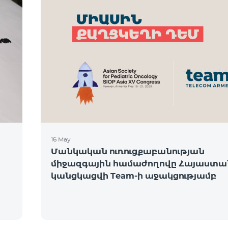
16 May
Մանկական ուռուցքաբանության
միջազգային համաժողովը Հայաստա
կանցկացվի Team-ի աջակցությամբ