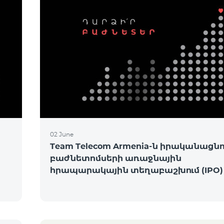
02 June
Team Telecom Armenia-ն իրականացնու
բաժնետոմսերի առաջնային
հրապարակային տեղաբաշխում (IPO)