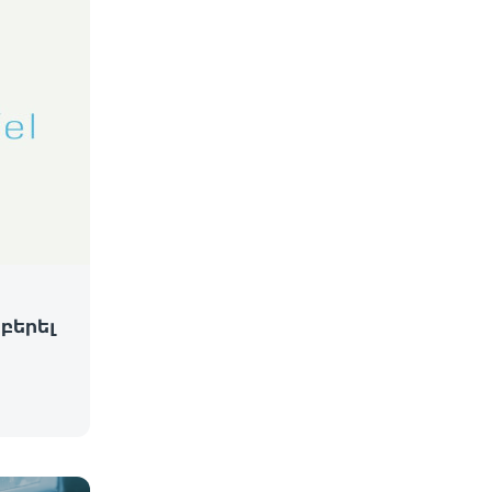
 բերել