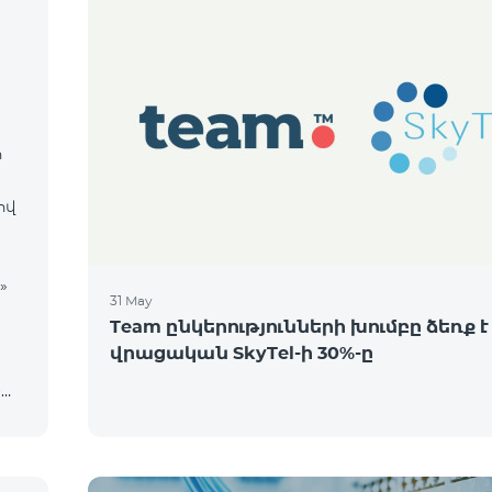
ի
ցով
31 May
Team ընկերությունների խումբը ձեռք է
վրացական SkyTel-ի 30%-ը