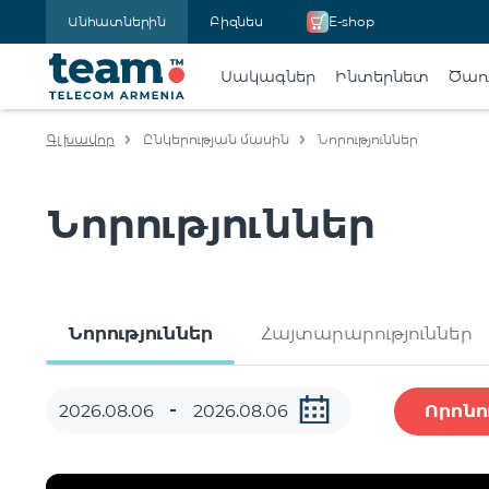
Անհատներին
Բիզնես
E-shop
Սակագներ
Ինտերնետ
Ծառա
Գլխավոր
Ընկերության մասին
Նորություններ
Նորություններ
Նորություններ
Հայտարարություններ
Որոնո