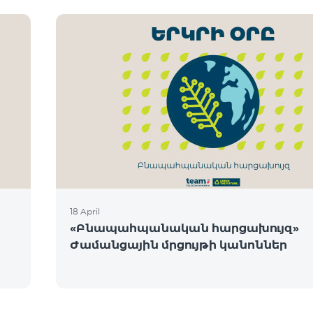
18 April
«Բնապահպանական հարցախույզ»
Ժամանցային մրցույթի կանոններ