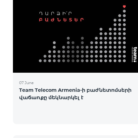
07 June
Team Telecom Armenia-ի բաժնետոմսերի
վաճառքը մեկնարկել է