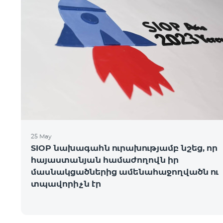
25 May
SIOP նախագահն ուրախությամբ նշեց, որ
հայաստանյան համաժողովն իր
մասնակցածներից ամենահաջողվածն ու
տպավորիչն էր