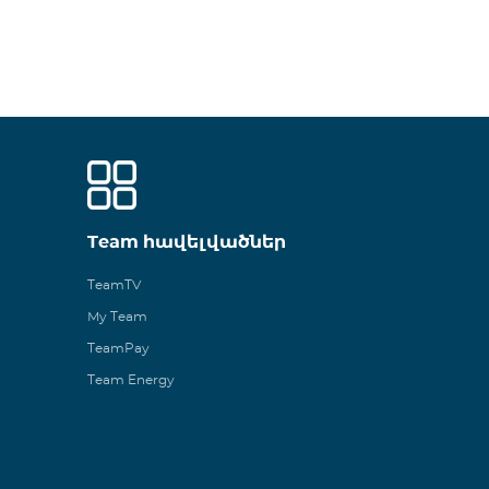
Team հավելվածներ
TeamTV
My Team
TeamPay
Team Energy