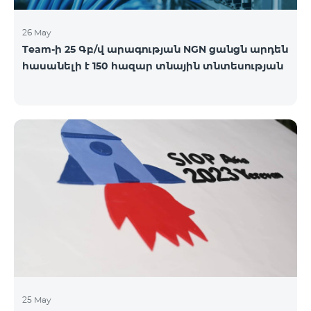
26 May
Team-ի 25 Գբ/վ արագության NGN ցանցն արդեն
հասանելի է 150 հազար տնային տնտեսության
25 May