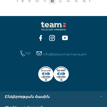
8
9
10
11
12
13
14
15
16
100
info@telecomarmenia.am
Ընկերության մասին