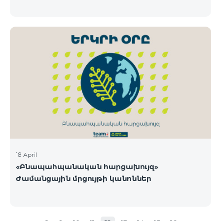
18 April
«Բնապահպանական հարցախույզ»
Ժամանցային մրցույթի կանոններ