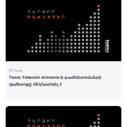
07 June
Team Telecom Armenia-ի բաժնետոմսերի
վաճառքը մեկնարկել է