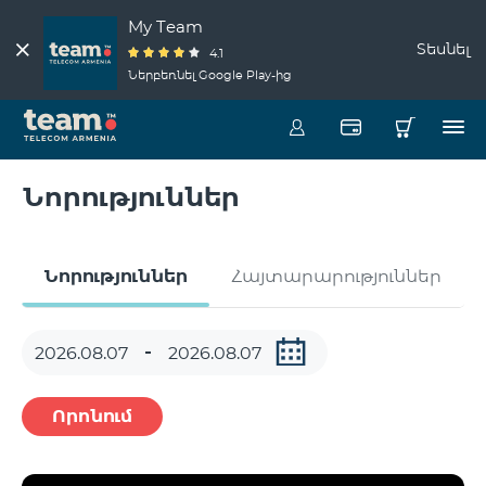
My Team
Տեսնել
4.1
Ներբեռնել Google Play-ից
Նորություններ
Նորություններ
Հայտարարություններ
Որոնում