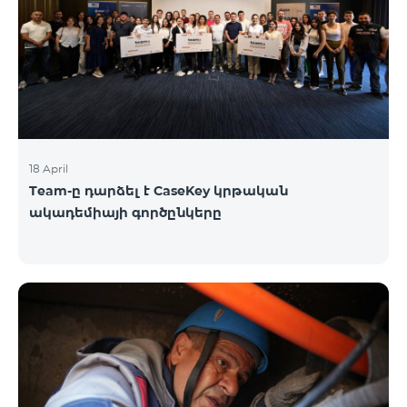
18 April
Team-ը դարձել է CaseKey կրթական
ակադեմիայի գործընկերը