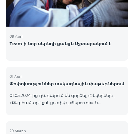
09 April
Team-ի նոր սերնդի ցանցն Աշտարակում է
01 April
Փոփոխություններ սակագնային փաթեթներում
01.05.2024-ից դադարում են գործել «Ընկերներ»,
«Քեզ համար էքսկլյուզիվ», «Supermix» և
«Մարզային» կանխավճարային սակագնային
փաթեթները, ինչպես նաև «Լայն Ցանց» և «Քեզ
համար էքսկլուզիվ» հետվճարային սակագնային
փաթեթները։ «Ընկերներ» կանխավճարային
29 March