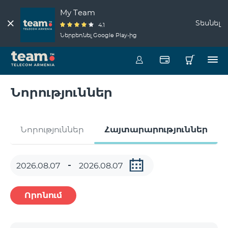
My Team
Տեսնել
4.1
Ներբեռնել Google Play-ից
Նորություններ
Նորություններ
Հայտարարություններ
Որոնում