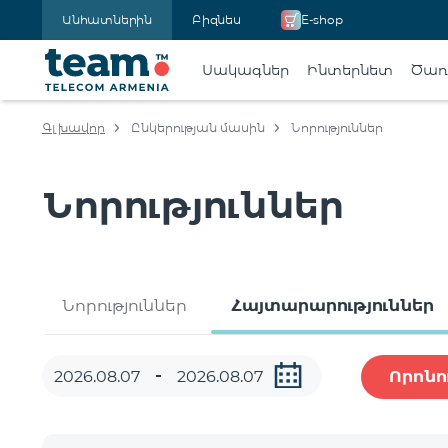
Անհատներին
Բիզնես
E-shop
Սակագներ
Ինտերնետ
Ծառա
Գլխավոր
Ընկերության մասին
Նորություններ
Նորություններ
Նորություններ
Հայտարարություններ
Որոնո