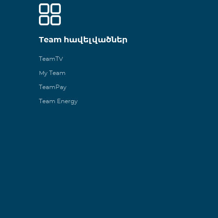
Team հավելվածներ
TeamTV
My Team
TeamPay
Team Energy