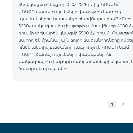
Տեղեկացնում ենք, որ 01.03.2026թ․-ից ԿՈՍՄՈ/
ԿՈՄԲՈ ծառայությունների փաթեթին հատուկ
պայմաններով հասանելի հետվճարային «Be Free
5000» սակագնային փաթեթի ամսավճարը 4000 Հ
դրամի փոխարեն կկազմի 3500 ՀՀ դրամ։ Փաթեթին
կարող են միանալ այն բոլոր բաժանորդները ովքե
ունեն ակտիվ բաժանորդագրություն ԿՈՍՄՈ կամ
ԿՈՄԲՈ ծառայությունների փաթեթներին։
Սակագնային փաթեթի մանրամասներին կարող 
ծանոթանալ այստեղ։
1
2