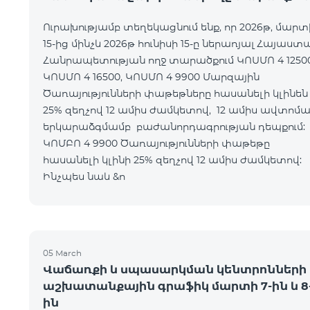
Ուրախությամբ տեղեկացնում ենք, որ 2026թ, մարտ
15-ից մինչև 2026թ հունիսի 15-ը ներառյալ Հայաստ
Հանրապետության ողջ տարածքում ԿՈՍՄՈ 4 12500
ԿՈՍՄՈ 4 16500, ԿՈՍՄՈ 4 9900 Մարզային
Ծառայությունների փաթեթները հասանելի կլինեն
25% զեղչով 12 ամիս ժամկետով, 12 ամիս ավտոմ
երկարաձգմամբ բաժանորդագրության դեպքո
ԿՈՄԲՈ 4 9900 Ծառայությունների փաթեթը
հասանելի կլինի 25% զեղչով 12 ամիս ժամկետ
Ինչպես նաև &n
05 March
Վաճառքի և սպասարկման կենտրոնների
աշխատանքային գրաֆիկ մարտի 7-ին և 8
ին