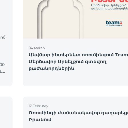
։
կոմ
04 March
Անվճար ինտերնետ ռոումինգում Team
Մերձավոր Արևելքում գտնվող
բաժանորդներին
12 February
Ռոումինգի ժամանակավոր դադարեց
Իրանում