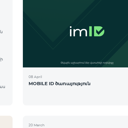
 և
։
-ի
08 April
MOBILE ID ծառայություն
20 March