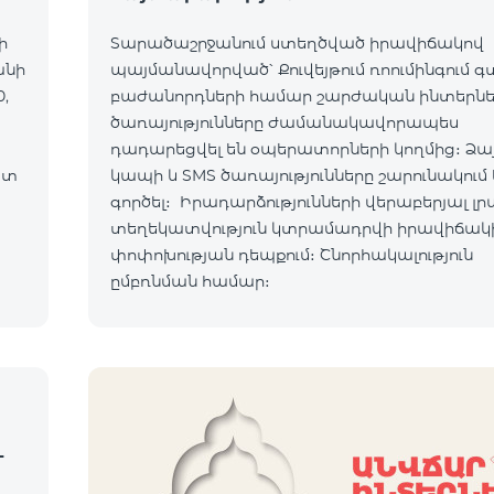
ի
Տարածաշրջանում ստեղծված իրավիճակով
անի
պայմանավորված՝ Քուվեյթում ռոումինգում 
,
բաժանորդների համար շարժական ինտերն
ծառայությունները ժամանակավորապես
դադարեցվել են օպերատորների կողմից։ Ձա
ատ
կապի և SMS ծառայությունները շարունակում 
ւմ:
գործել։ Իրադարձությունների վերաբերյալ լր
տեղեկատվություն կտրամադրվի իրավիճակ
ով:
փոփոխության դեպքում։ Շնորհակալություն
ըմբռնման համար։
-