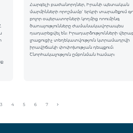
Հարգելի բաժանորդներ, Իրանի պետական
մարմինների որոշմամբ՝ երկրի տարածքում գ
բոլոր օպերատորների կողմից ռոումինգ
Հ
ծառայությունները ժամանակավորապես
դադարեցվել են։ Իրադարձությունների վերա
ր
լրացուցիչ տեղեկատվություն կտրամադրվի
իրավիճակի փոփոխության դեպքում։
Շնորհակալություն ըմբռնման համար։
եք
3
4
5
6
7