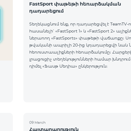
FastSport փաթեթի հեռարձակման
դադարեցում
Տեղեկացնում ենք, որ դադարեցվել է TeamTV-ո
հասանելի՝ «FastSport 1» և «FastSport 2» ալիք
ներառող «FastSports» փաթեթի վաճառքը։ Սույն
թվականի ապրիլի 20-ից կդադարեցվի նաև 
հեռուստաալիքների հեռարձակումը։ Հարցերի կամ
լրացուցիչ տեղեկությունների համար խնդրում
դիմել «Ֆասթ Մեդիա» ընկերություն։
09 March
մ
Հայտարարություն