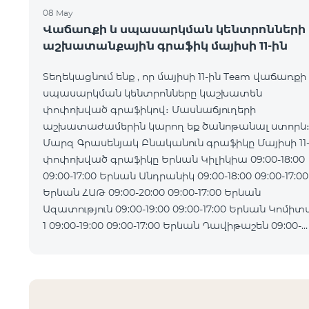
08 May
Վաճառքի և սպասարկման կենտրոնների
աշխատանքային գրաֆիկ մայիսի 11-ին
Տեղեկացնում ենք , որ մայիսի 11-ին Team վաճառքի
սպասարկման կենտրոնները կաշխատեն
փոփոխված գրաֆիկով։ Մասնաճյուղերի
աշխատաժամերին կարող եք ծանոթանալ ստորև
Մարզ Գրասենյակ Բնականուն գրաֆիկը Մայիսի 11
փոփոխված գրաֆիկը Երևան Կիլիկիա 09:00-18:00
09:00-17:00 Երևան Անդրանիկ 09:00-18:00 09:00-17:00
Երևան ՀԱԹ 09:00-20:00 09:00-17:00 Երևան
Ազատություն 09:00-19:00 09:00-17:00 Երևան Կոմիտաս
1 09:00-19:00 09:00-17:00 Երևան Դավիթաշեն 09:00-
20:00 09:00