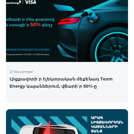
21 November
Լիցքավորի՛ր էլեկտրական մեքենադ Team
Energy կայաններում, վճարի՛ր 50%-ը