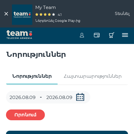
My Team
Տեսնել
4.1
Ներբեռնել Google Play-ից
Նորություններ
Նորություններ
Հայտարարություններ
Որոնում