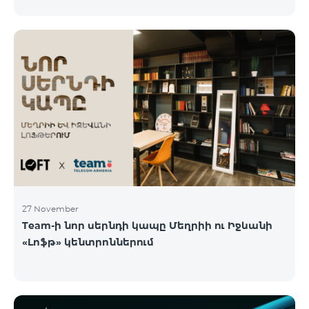
27 November
Team-ի նոր սերնդի կապը Մեղրիի ու Իջևանի
«Լոֆթ» կենտրոններում