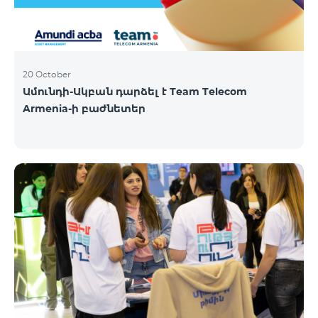
20 October
Ամունդի-Ակբան դարձել է Team Telecom
Armenia-ի բաժնետեր