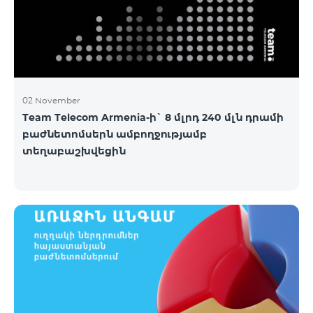
02 November
Team Telecom Armenia-ի` 8 մլրդ 240 մլն դրամի
բաժնետոմսերն ամբողջությամբ
տեղաբաշխվեցին