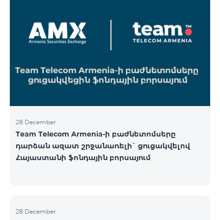
28 December
Team Telecom Armenia-ի բաժնետոմսերը
դարձան ազատ շրջանառելի` ցուցակվելով
Հայաստանի ֆոնդային բորսայում
28 December