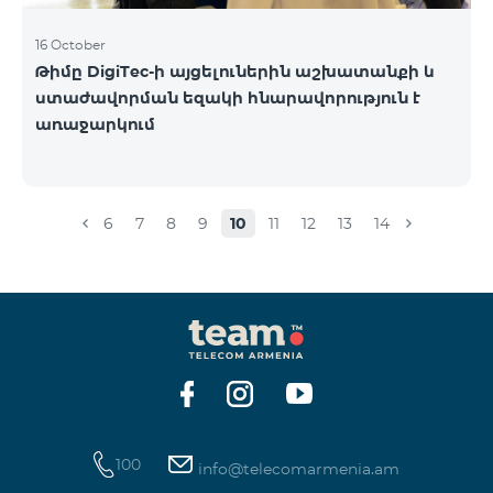
16 October
Թիմը DigiTec-ի այցելուներին աշխատանքի և
ստաժավորման եզակի հնարավորություն է
առաջարկում
6
7
8
9
10
11
12
13
14
100
info@telecomarmenia.am