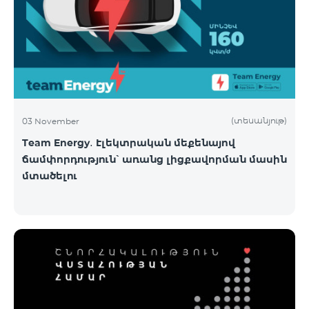
(տեսանյութ)
03 November
Team Energy․ Էլեկտրական մեքենայով
ճամփորդություն՝ առանց լիցքավորման մասին
մտածելու