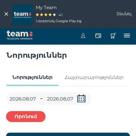
My Team
Տեսնել
4.1
Ներբեռնել Google Play-ից
Նորություններ
Նորություններ
Հայտարարություններ
Որոնում