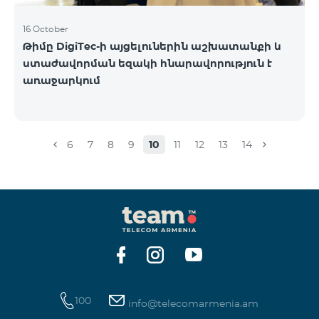
16 October
Թիմը DigiTec-ի այցելուներին աշխատանքի և
ստաժավորման եզակի հնարավորություն է
առաջարկում
6
7
8
9
10
11
12
13
14
100
info@telecomarmenia.am