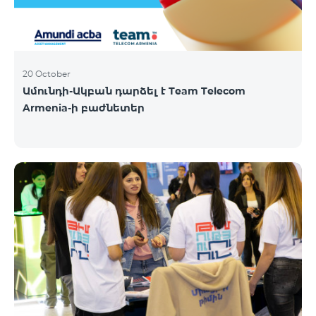
20 October
Ամունդի-Ակբան դարձել է Team Telecom
Armenia-ի բաժնետեր