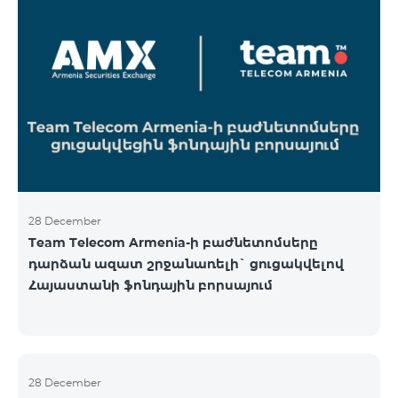
28 December
Team Telecom Armenia-ի բաժնետոմսերը
դարձան ազատ շրջանառելի` ցուցակվելով
Հայաստանի ֆոնդային բորսայում
28 December