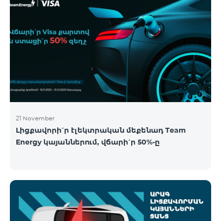
21 November
Լիցքավորի՛ր էլեկտրական մեքենադ Team
Energy կայաններում, վճարի՛ր 50%-ը