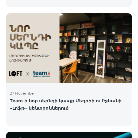
27 November
Team-ի նոր սերնդի կապը Մեղրիի ու Իջևանի
«Լոֆթ» կենտրոններում