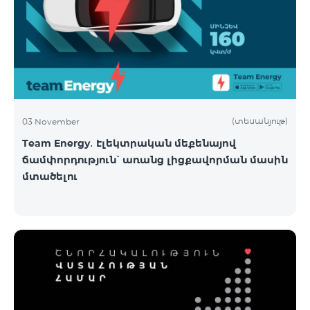
(տեսանյութ)
03 November
Team Energy․ Էլեկտրական մեքենայով
ճամփորդություն՝ առանց լիցքավորման մասին
մտածելու