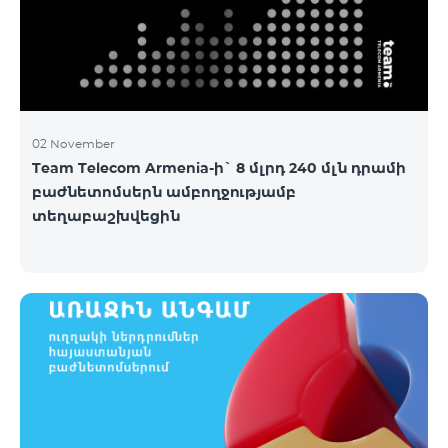
02 November
Team Telecom Armenia-ի` 8 մլրդ 240 մլն դրամի
բաժնետոմսերն ամբողջությամբ
տեղաբաշխվեցին