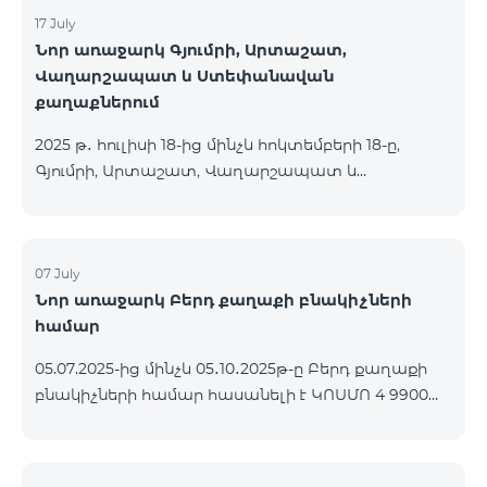
17 July
Նոր առաջարկ Գյումրի, Արտաշատ,
Վաղարշապատ և Ստեփանավան
քաղաքներում
2025 թ․ հուլիսի 18-ից մինչև հոկտեմբերի 18-ը,
Գյումրի, Արտաշատ, Վաղարշապատ և
Ստեփանավան քաղաքների բնակիչների համար
հասանելի են ԿՈՍՄՈ 2 6900, ԿՈՍՄՈ 3 7400 և
ԿՈՍՄՈ 4 9900 մարզային փաթեթները` 50%
զեղչով առաջին 6 ամիսների համար, 12 ամիս
07 July
Նոր առաջարկ Բերդ քաղաքի բնակիչների
բաժանորդագրության դեպքում․ Անվանում
համար
Հիմնական արժեք Զեղչված արժեք 1-6 ամիսների
համար ԿՈՍՄՈ 2 6900 Մարզային 6900 3450
05.07.2025-ից մինչև 05․10․2025թ-ը Բերդ քաղաքի
ԿՈՍՄՈ 3 7400 Մարզային 7400 3700 ԿՈՍՄՈ 4 9900
բնակիչների համար հասանելի է ԿՈՍՄՈ 4 9900
Մարզային 9900 4950
փաթեթը՝ 3 ամիս անվճար պայմանով։
Պայմանագիրը կնքվում է 12 ամիս ժամկետով,
վաղաժամ դադարեցման դեպքում կիրառվում է