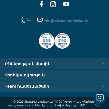
100
info@telecomarmenia.am
Ընկերության մասին
Տեղեկատվություն
Team հավելվածներ
© 2026 Տելեկոմ Արմենիա ԲԲԸ։ Բոլոր իրավունքները
պաշտպանված են։ Մշակվել է Թիմ Սոլյուշնս ՓԲԸ կողմից։