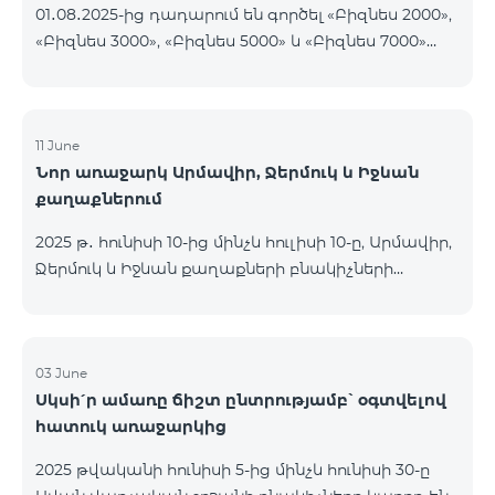
01․08․2025-ից դադարում են գործել «Բիզնես 2000»,
«Բիզնես 3000», «Բիզնես 5000» և «Բիզնես 7000»
սակագնային փաթեթները։ Նշված փաթեթների
գործող բաժանորդները կօգտվեն նոր
սակագնային փաթեթներից՝ համաձայն
ստորև ներկայացված աղյուսակի․ Հին
11 June
Նոր առաջարկ Արմավիր, Ջերմուկ և Իջևան
սակագնային փաթեթ Նոր սակագնային փաթեթ
քաղաքներում
Բիզնես 2000 PRO 1900 Բիզնես 3000 Pro Special 1
Բիզնես 5000 PRO 5200 Բիզնես 7000 Pro Special 3
2025 թ․ հունիսի 10-ից մինչև հուլիսի 10-ը, Արմավիր,
Ջերմուկ և Իջևան քաղաքների բնակիչների
համար հասանելի են ԿՈՍՄՈ մարզային
փաթեթները հատուկ պայմաններով․ ԿՈՍՄՈ 2
6900 Regional ԿՈՍՄՈ 3 7400 Regional ԿՈՍՄՈ 4
9900 Regional Ակցիայի շրջանակում
03 June
Սկսի՛ր ամառը ճիշտ ընտրությամբ՝ օգտվելով
առաջարկվում է 50% զեղչ առաջին 6 ամիսների
հատուկ առաջարկից
համար, 12 ամիս բաժանորդագրության դեպքում։
ԿՈՍՄՈ սակագնային փաթեթների
2025 թվականի հունիսի 5-ից մինչև հունիսի 30-ը
ներառումներին մանրամասն ծանոթանալու