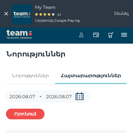
My Team
Տեսնել
4.1
Ներբեռնել Google Play-ից
Նորություններ
Նորություններ
Հայտարարություններ
Որոնում