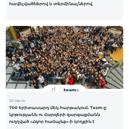
հավելվածներով և տերմինալներով
20 March
700 երիտասարդ մեկ հարթակում. Team-ը
կրթությանն ու մարզերի զարգացմանն
ուղղված «Հզոր համայնք»-ի կողքին է