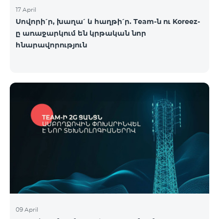
17 April
Սովորի՛ր, խաղա՛ և հաղթի՛ր. Team-ն ու Koreez-
ը առաջարկում են կրթական նոր
հնարավորություն
09 April