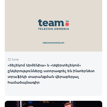
22 June
«Տելեկոմ Արմենիա» և «Ազերտելեկոմ»
ընկերությունները ստորագրել են ինտերնետ
տրաֆիկի տարանցման վերաբերյալ
համաձայնագիր