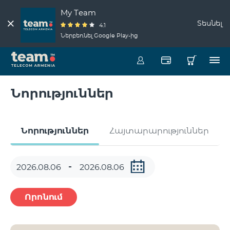
My Team
Տեսնել
4.1
Ներբեռնել Google Play-ից
Նորություններ
Նորություններ
Հայտարարություններ
Որոնում