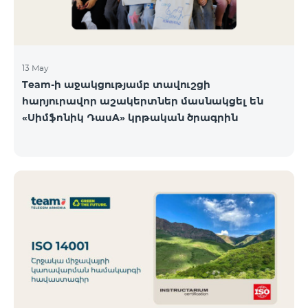
13 May
Team-ի աջակցությամբ տավուշցի
հարյուրավոր աշակերտներ մասնակցել են
«Սիմֆոնիկ ԴասA» կրթական ծրագրին