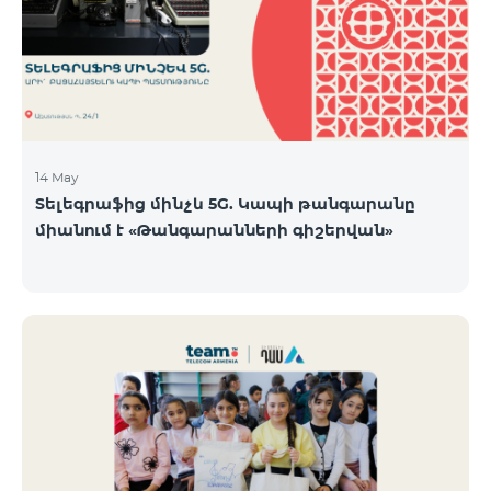
14 May
Տելեգրաֆից մինչև 5G. Կապի թանգարանը
միանում է «Թանգարանների գիշերվան»