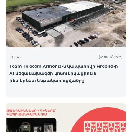
(տեսանյութ)
10 June
Team Telecom Armenia-ն կապահովի Firebird-ի
AI մեգանախագծի կոմունիկացիոն և
ինտերնետ ենթակառուցվածքը