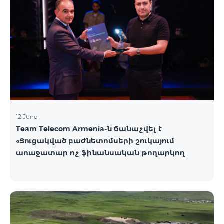
12 June
Team Telecom Armenia-ն ճանաչվել է
«Ցուցակված բաժնետոմսերի շուկայում
առաջատար ոչ ֆինանսական թողարկող