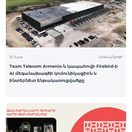
(տեսանյութ)
10 June
Team Telecom Armenia-ն կապահովի Firebird-ի
AI մեգանախագծի կոմունիկացիոն և
ինտերնետ ենթակառուցվածքը