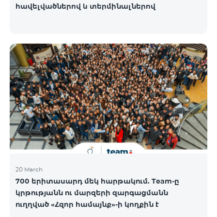
հավելվածներով և տերմինալներով
20 March
700 երիտասարդ մեկ հարթակում. Team-ը
կրթությանն ու մարզերի զարգացմանն
ուղղված «Հզոր համայնք»-ի կողքին է