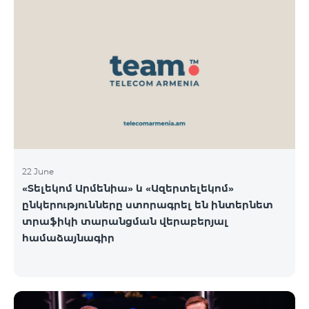
22 June
«Տելեկոմ Արմենիա» և «Ազերտելեկոմ»
ընկերությունները ստորագրել են ինտերնետ
տրաֆիկի տարանցման վերաբերյալ
համաձայնագիր