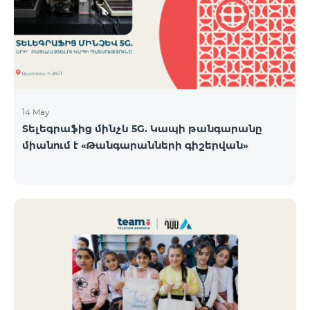
14 May
Տելեգրաֆից մինչև 5G. Կապի թանգարանը
միանում է «Թանգարանների գիշերվան»