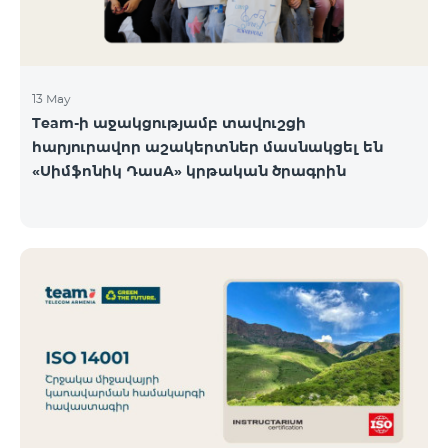
13 May
Team-ի աջակցությամբ տավուշցի
հարյուրավոր աշակերտներ մասնակցել են
«Սիմֆոնիկ ԴասA» կրթական ծրագրին