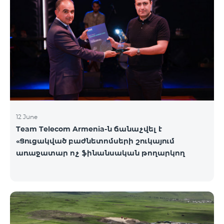
12 June
Team Telecom Armenia-ն ճանաչվել է
«Ցուցակված բաժնետոմսերի շուկայում
առաջատար ոչ ֆինանսական թողարկող