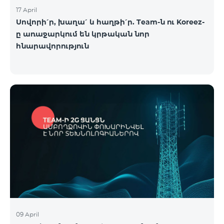
17 April
Սովորի՛ր, խաղա՛ և հաղթի՛ր. Team-ն ու Koreez-
ը առաջարկում են կրթական նոր
հնարավորություն
09 April