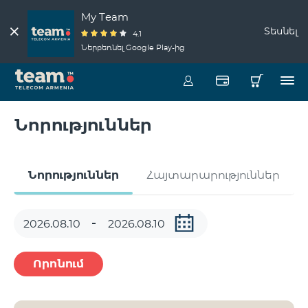
My Team
Տեսնել
4.1
Ներբեռնել Google Play-ից
Նորություններ
Նորություններ
Հայտարարություններ
Որոնում