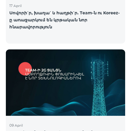
17 April
Սովորի՛ր, խաղա՛ և հաղթի՛ր. Team-ն ու Koreez-
ը առաջարկում են կրթական նոր
հնարավորություն
09 April