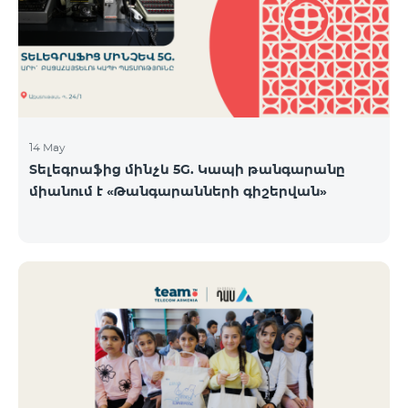
14 May
Տելեգրաֆից մինչև 5G. Կապի թանգարանը
միանում է «Թանգարանների գիշերվան»