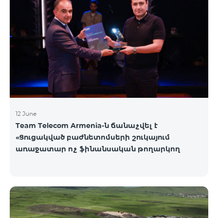
12 June
Team Telecom Armenia-ն ճանաչվել է
«Ցուցակված բաժնետոմսերի շուկայում
առաջատար ոչ ֆինանսական թողարկող