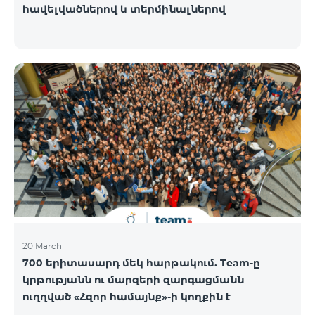
հավելվածներով և տերմինալներով
20 March
700 երիտասարդ մեկ հարթակում. Team-ը
կրթությանն ու մարզերի զարգացմանն
ուղղված «Հզոր համայնք»-ի կողքին է