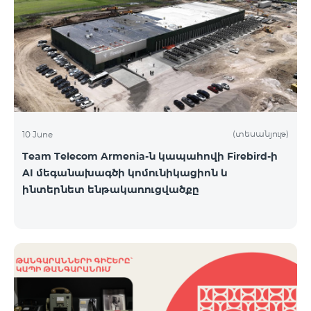
(տեսանյութ)
10 June
Team Telecom Armenia-ն կապահովի Firebird-ի
AI մեգանախագծի կոմունիկացիոն և
ինտերնետ ենթակառուցվածքը