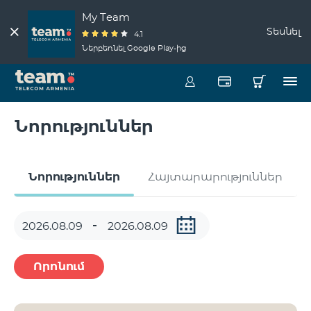
My Team
Տեսնել
4.1
Ներբեռնել Google Play-ից
Նորություններ
Նորություններ
Հայտարարություններ
Որոնում