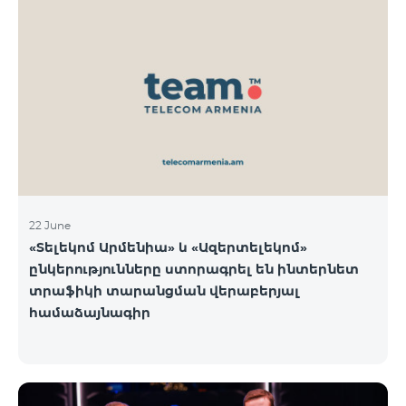
22 June
«Տելեկոմ Արմենիա» և «Ազերտելեկոմ»
ընկերությունները ստորագրել են ինտերնետ
տրաֆիկի տարանցման վերաբերյալ
համաձայնագիր