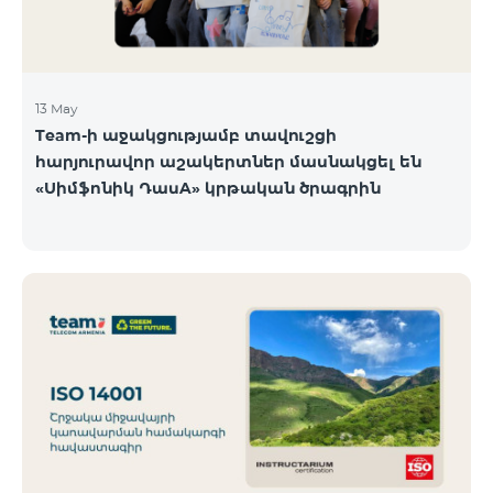
13 May
Team-ի աջակցությամբ տավուշցի
հարյուրավոր աշակերտներ մասնակցել են
«Սիմֆոնիկ ԴասA» կրթական ծրագրին