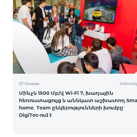
(տեսանյ
07 October
Մինչև 1500 Մբ/վ Wi-Fi 7, խաղային
հեռուստացույց և աննկատ աշխատող Sma
home․ Team ընկերությունների խումբը`
DigiTec-ում է