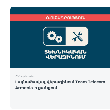
25 September
Լայնածավալ վերազինում Team Telecom
Armenia-ի ցանցում