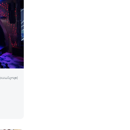
եսանյութ)