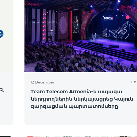
(տ
12 December
ել
Team Telecom Armenia-ն ապագա
ներդրողներին ներկայացրեց Կայուն
զարգացման պարտատոմսերը