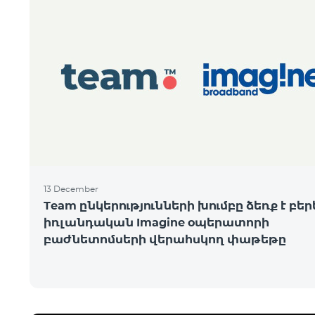
13 December
Team ընկերությունների խումբը ձեռք է բեր
իռլանդական Imagine օպերատորի
բաժնետոմսերի վերահսկող փաթեթը