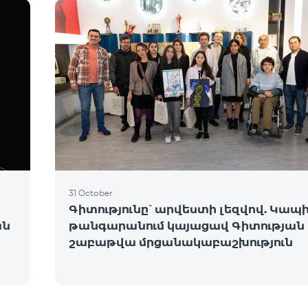
31 October
Գիտությունը՝ արվեստի լեզվով. Կապ
ան
թանգարանում կայացավ Գիտության
շաբաթվա մրցանակաբաշխություն