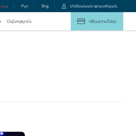
Հայ
Рус
Eng
Անձնական գրասենյակ
ր
Օգնություն
Վճարումներ