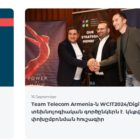
16 September
Team Telecom Armenia-ն WCIT2024/Digi
տեխնոլոգիական գործընկերն է․ կնք
փոխըմբռնման հուշագիր