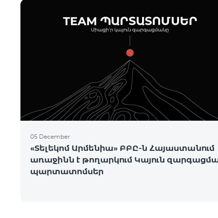
05 December
«Տելեկոմ Արմենիա» ԲԲԸ-ն Հայաստանում
առաջինն է թողարկում Կայուն զարգացմ
պարտատոմսեր