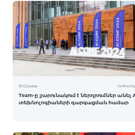
(տեսանյ
16 October
Team-ը շարունակում է ներդրումներ անել A
տեխնոլոգիաների զարգացման համար