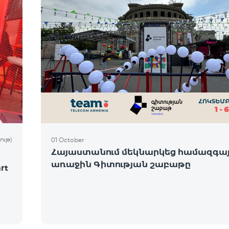
ութ)
01 October
Հայաստանում մեկնարկեց համազգա
առաջին Գիտության շաբաթը
rt