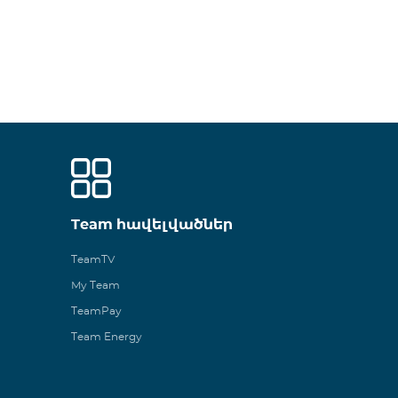
Team հավելվածներ
TeamTV
My Team
TeamPay
Team Energy