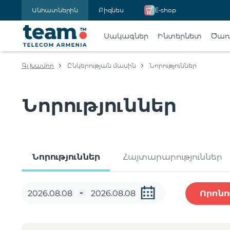
Անհատներին
Բիզնես
E-shop
Սակագներ
Ինտերնետ
Ծառա
Գլխավոր
Ընկերության մասին
Նորություններ
Նորություններ
Նորություններ
Հայտարարություններ
Որոնո