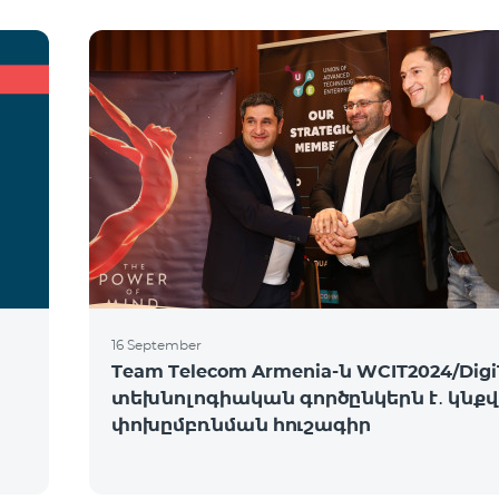
16 September
Team Telecom Armenia-ն WCIT2024/Digi
տեխնոլոգիական գործընկերն է․ կնք
փոխըմբռնման հուշագիր