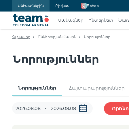
Անհատներին
Բիզնես
E-shop
Սակագներ
Ինտերնետ
Ծառա
Գլխավոր
Ընկերության մասին
Նորություններ
Նորություններ
Նորություններ
Հայտարարություններ
Որոնո