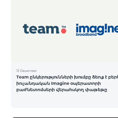
13 December
Team ընկերությունների խումբը ձեռք է բեր
իռլանդական Imagine օպերատորի
բաժնետոմսերի վերահսկող փաթեթը