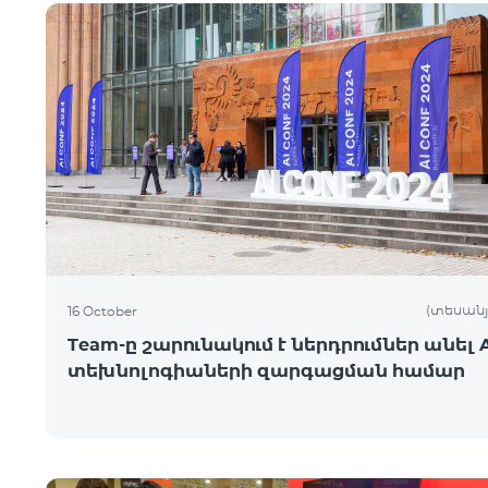
(տեսանյ
16 October
Team-ը շարունակում է ներդրումներ անել A
տեխնոլոգիաների զարգացման համար