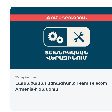
25 September
Լայնածավալ վերազինում Team Telecom
Armenia-ի ցանցում