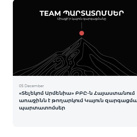
05 December
«Տելեկոմ Արմենիա» ԲԲԸ-ն Հայաստանում
առաջինն է թողարկում Կայուն զարգացմ
պարտատոմսեր