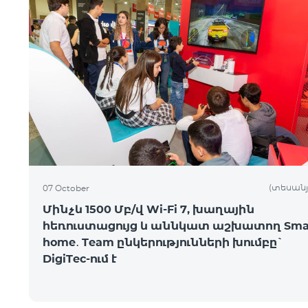
(տեսանյ
07 October
Մինչև 1500 Մբ/վ Wi-Fi 7, խաղային
հեռուստացույց և աննկատ աշխատող Sma
home․ Team ընկերությունների խումբը`
DigiTec-ում է