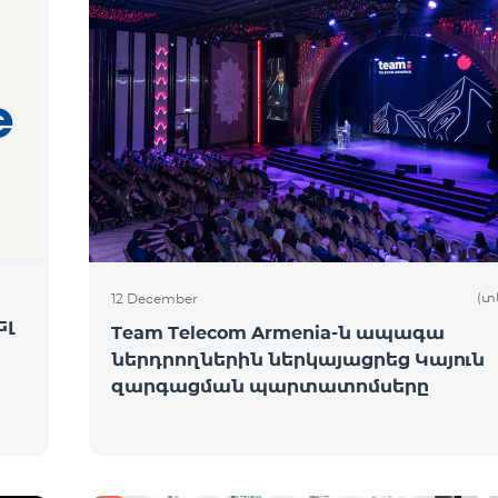
(տ
12 December
ել
Team Telecom Armenia-ն ապագա
ներդրողներին ներկայացրեց Կայուն
զարգացման պարտատոմսերը