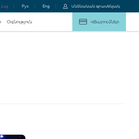
Հայ
Рус
Eng
Անձնական գրասենյակ
ր
Օգնություն
Վճարումներ