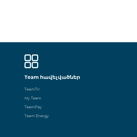
Team հավելվածներ
TeamTV
My Team
TeamPay
Team Energy