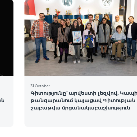
31 October
Գիտությունը՝ արվեստի լեզվով. Կապ
ան
թանգարանում կայացավ Գիտության
շաբաթվա մրցանակաբաշխություն