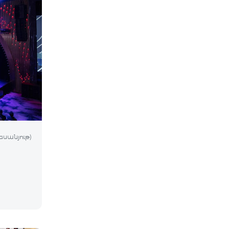
եսանյութ)