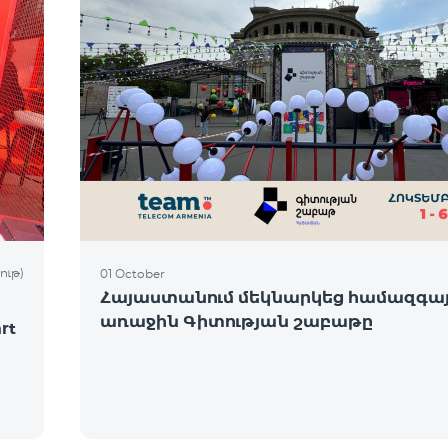
ութ)
01 October
Հայաստանում մեկնարկեց համազգա
առաջին Գիտության շաբաթը
rt