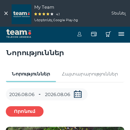
My Team
Տեսնել
4.1
Ներբեռնել Google Play-ից
Նորություններ
Նորություններ
Հայտարարություններ
Որոնում