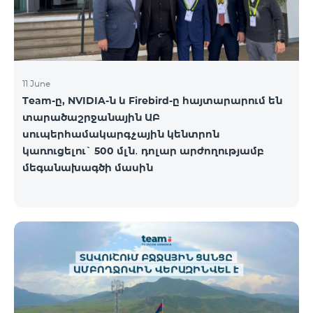
11 June
Team-ը, NVIDIA-ն և Firebird-ը հայտարարում են
տարածաշրջանային ԱԲ
սուպերհամակարգչային կենտրոն
կառուցելու` 500 մլն․ դոլար արժողությամբ
մեգանախագծի մասին