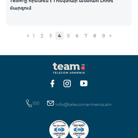
Team-ը հիմնում է 1 հեկտար անտառ Լոռու
մարզում
1
2
3
4
5
6
7
8
9
100
info@telecomarmenia.am