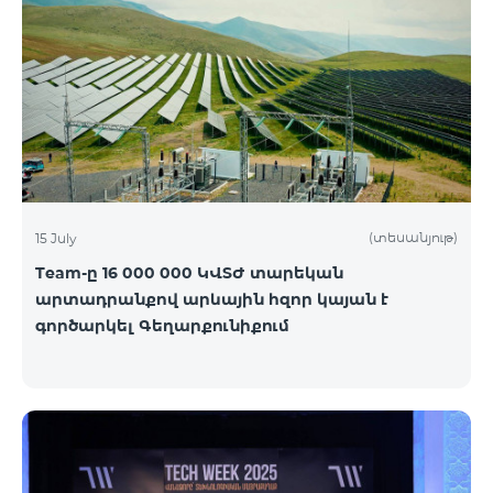
(տեսանյութ)
15 July
Team-ը 16 000 000 ԿՎՏԺ տարեկան
արտադրանքով արևային հզոր կայան է
գործարկել Գեղարքունիքում