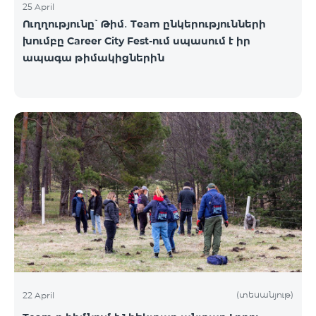
25 April
Ուղղությունը՝ Թիմ․ Team ընկերությունների
խումբը Career City Fest-ում սպասում է իր
ապագա թիմակիցներին
(տեսանյութ)
22 April