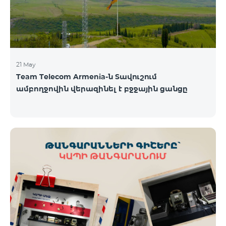
21 May
Team Telecom Armenia-ն Տավուշում
ամբողջովին վերազինել է բջջային ցանցը