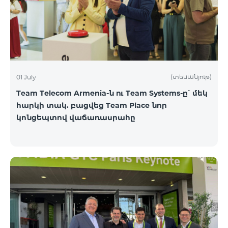
(տեսանյութ)
01 July
Team Telecom Armenia-ն ու Team Systems-ը՝ մեկ
հարկի տակ. բացվեց Team Place նոր
կոնցեպտով վաճառասրահը