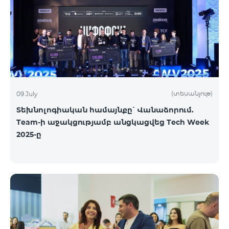
(տեսանյութ)
09 July
Տեխնոլոգիական համայնքը՝ Վանաձորում.
Team-ի աջակցությամբ անցկացվեց Tech Week
2025-ը