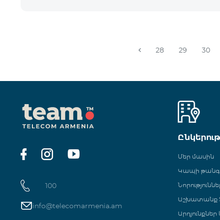
28
29
30
Ընկերու
Մեր մասին
Կապի թան
100
Նորություննե
Աշխատանք Տ
info@telecomarmenia.am
Արդյունքներ