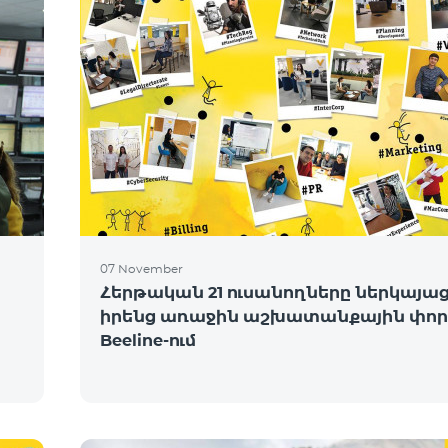
07 November
Հերթական 21 ուսանողները ներկայա
իրենց առաջին աշխատանքային փոր
Beeline-ում