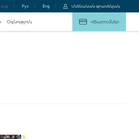
Հայ
Рус
Eng
Անձնական գրասենյակ
ր
Օգնություն
Վճարումներ