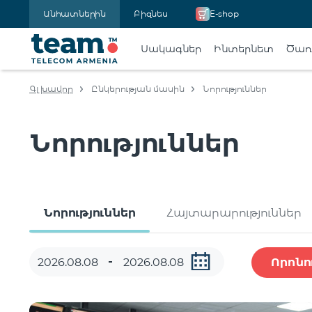
Անհատներին
Բիզնես
E-shop
Սակագներ
Ինտերնետ
Ծառա
Գլխավոր
Ընկերության մասին
Նորություններ
Նորություններ
Նորություններ
Հայտարարություններ
Որոնո