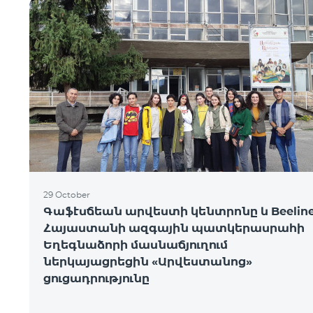
29 October
Գաֆէսճեան արվեստի կենտրոնը և Beeline
Հայաստանի ազգային պատկերասրահի
Եղեգնաձորի մասնաճյուղում
ներկայացրեցին «Արվեստանոց»
ցուցադրությունը