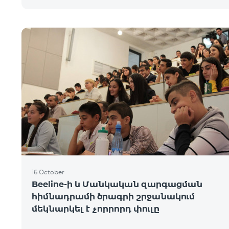
16 October
Beeline-ի և Մանկական զարգացման
հիմնադրամի ծրագրի շրջանակում
մեկնարկել է չորրորդ փուլը