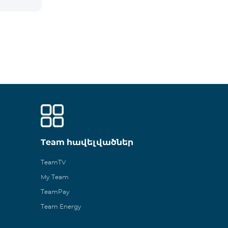
Team հավելվածներ
TeamTV
My Team
TeamPay
Team Energy