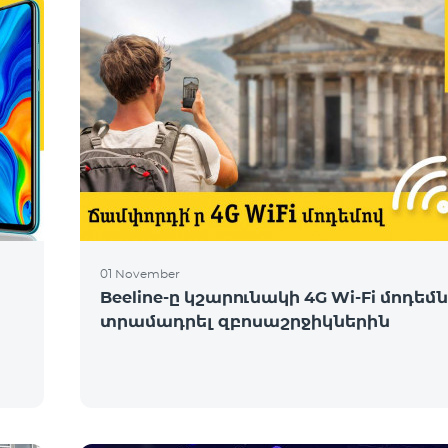
01 November
Beeline-ը կշարունակի 4G Wi-Fi մոդեմ
տրամադրել զբոսաշրջիկներին