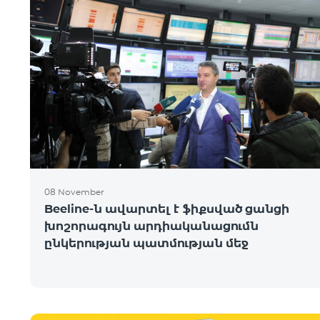
08 November
Beeline-ն ավարտել է ֆիքսված ցանցի
խոշորագույն արդիականացումն
ընկերության պատմության մեջ