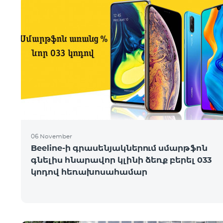
06 November
Beeline-ի գրասենյակներում սմարթֆոն
գնելիս հնարավոր կլինի ձեռք բերել 033
կոդով հեռախոսահամար