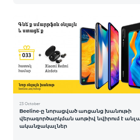
23 October
Beeline-ը նորացված առցանց խանութի
վերագործարկման առթիվ նվիրում է անլ
ականջակալներ