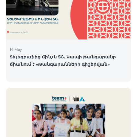
14 May
Տելեգրաֆից մինչև 5G. Կապի թանգարանը
միանում է «Թանգարանների գիշերվան»