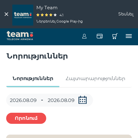
My Team
Տեսնել
4.1
Ներբեռնել Google Play-ից
Նորություններ
Նորություններ
Հայտարարություններ
Որոնում