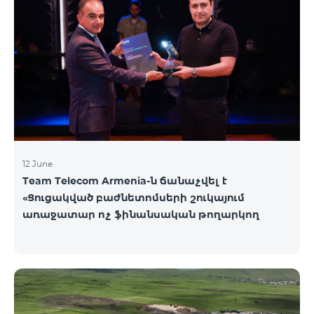
12 June
Team Telecom Armenia-ն ճանաչվել է
«Ցուցակված բաժնետոմսերի շուկայում
առաջատար ոչ ֆինանսական թողարկող