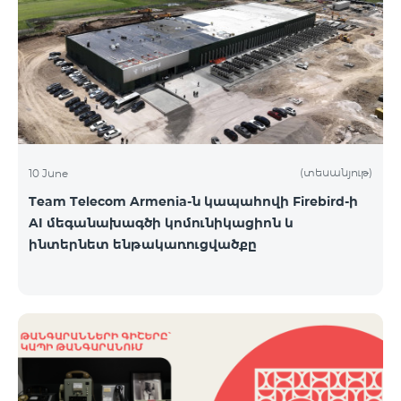
(տեսանյութ)
10 June
Team Telecom Armenia-ն կապահովի Firebird-ի
AI մեգանախագծի կոմունիկացիոն և
ինտերնետ ենթակառուցվածքը