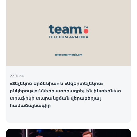
22 June
«Տելեկոմ Արմենիա» և «Ազերտելեկոմ»
ընկերությունները ստորագրել են ինտերնետ
տրաֆիկի տարանցման վերաբերյալ
համաձայնագիր