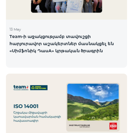
13 May
Team-ի աջակցությամբ տավուշցի
հարյուրավոր աշակերտներ մասնակցել են
«Սիմֆոնիկ ԴասA» կրթական ծրագրին