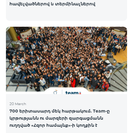
հավելվածներով և տերմինալներով
20 March
700 երիտասարդ մեկ հարթակում. Team-ը
կրթությանն ու մարզերի զարգացմանն
ուղղված «Հզոր համայնք»-ի կողքին է