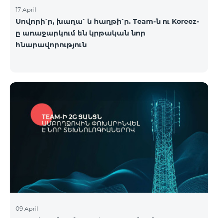
17 April
Սովորի՛ր, խաղա՛ և հաղթի՛ր. Team-ն ու Koreez-
ը առաջարկում են կրթական նոր
հնարավորություն
09 April