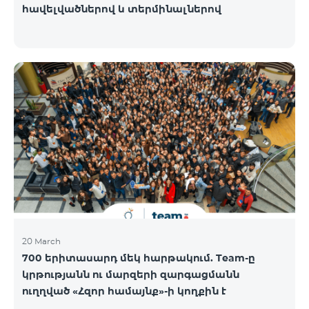
հավելվածներով և տերմինալներով
20 March
700 երիտասարդ մեկ հարթակում. Team-ը
կրթությանն ու մարզերի զարգացմանն
ուղղված «Հզոր համայնք»-ի կողքին է