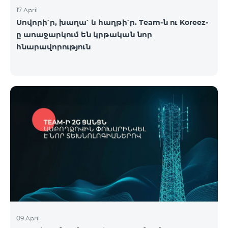
17 April
Սովորի՛ր, խաղա՛ և հաղթի՛ր. Team-ն ու Koreez-
ը առաջարկում են կրթական նոր
հնարավորություն
09 April