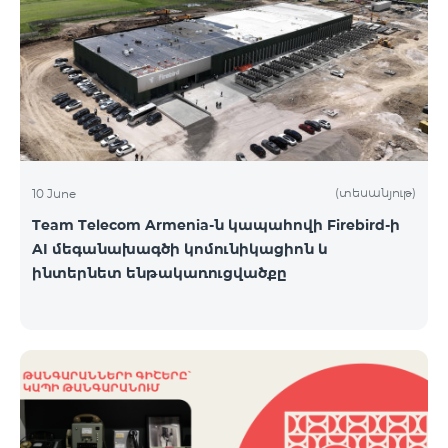
(տեսանյութ)
10 June
Team Telecom Armenia-ն կապահովի Firebird-ի
AI մեգանախագծի կոմունիկացիոն և
ինտերնետ ենթակառուցվածքը