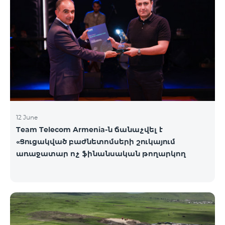
12 June
Team Telecom Armenia-ն ճանաչվել է
«Ցուցակված բաժնետոմսերի շուկայում
առաջատար ոչ ֆինանսական թողարկող