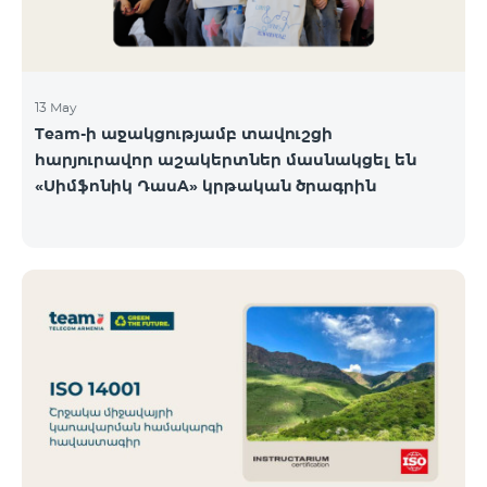
13 May
Team-ի աջակցությամբ տավուշցի
հարյուրավոր աշակերտներ մասնակցել են
«Սիմֆոնիկ ԴասA» կրթական ծրագրին