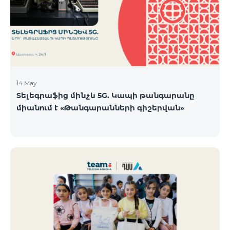
14 May
Տելեգրաֆից մինչև 5G. Կապի թանգարանը
միանում է «Թանգարանների գիշերվան»