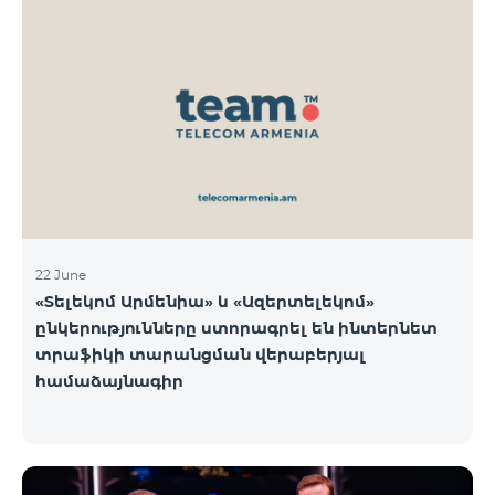
22 June
«Տելեկոմ Արմենիա» և «Ազերտելեկոմ»
ընկերությունները ստորագրել են ինտերնետ
տրաֆիկի տարանցման վերաբերյալ
համաձայնագիր