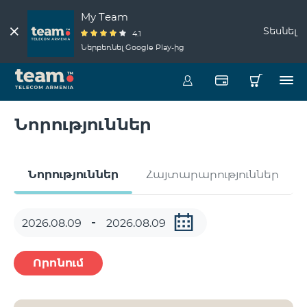
My Team
Տեսնել
4.1
Ներբեռնել Google Play-ից
Նորություններ
Նորություններ
Հայտարարություններ
Որոնում