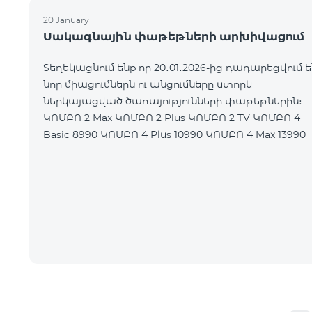
20 January
Սակագնային փաթեթների արխիվացում
Տեղեկացնում ենք որ 20․01․2026-ից դադարեցվում ե
նոր միացումներն ու անցումները ստորև
ներկայացված ծառայությունների փաթեթներին։
ԿՈՄԲՈ 2 Max ԿՈՄԲՈ 2 Plus ԿՈՄԲՈ 2 TV ԿՈՄԲՈ 4
Basic 8990 ԿՈՄԲՈ 4 Plus 10990 ԿՈՄԲՈ 4 Max 13990