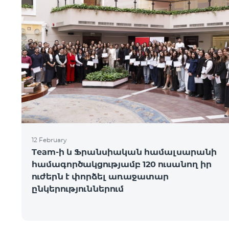
12 February
Team-ի և Ֆրանսիական համալսարանի
համագործակցությամբ 120 ուսանող իր
ուժերն է փորձել առաջատար
ընկերություններում