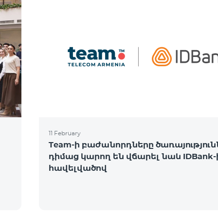
11 February
Team-ի բաժանորդները ծառայություն
դիմաց կարող են վճարել նաև IDBank-
հավելվածով