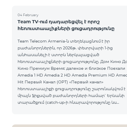
04 February
Team TV-ում դադարեցվել է որոշ
հեռուստաալիքների ցուցադրությունը
Team Telecom Armenia-ն տեղեկացնում է իր
բաժանորդներին, որ 2026թ. փետրվարի 1-ից
անհասանելի է ստորև ներկայացված
հեռուստաալիքների ցուցադրությունը. Дом Кино Дом
Кино Премиум Время: далекое и близкое Поехали
Amedia 1 HD Amedia 2 HD Amedia Premium HD Amed
Hit Первый Канал (ОРТ) «Первый канал»
հեռուստաալիքի ցուցադրությունը շարունակվում է
միայն ֆիքսված բաժանորդների համար՝ Երևանի
տարածքում (catch-up-ի հնարավորությունը ևս
հասանելի չէ): Ընկերությունը հայցում է
բաժանորդների ներո