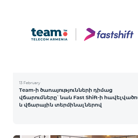
13 February
Team-ի ծառայությունների դիմաց
վճարումները՝ նաև Fast Shift-ի հավելված
և վճարային տերմինալներով