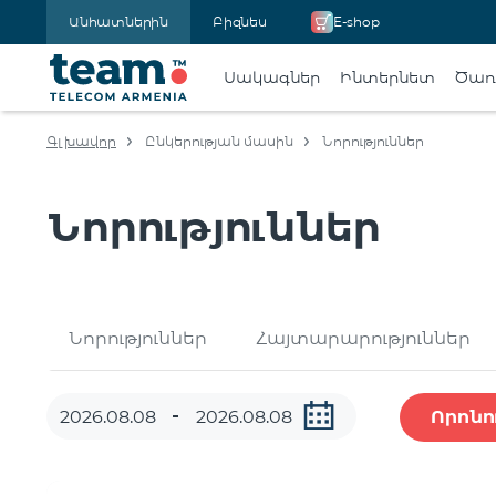
Անհատներին
Բիզնես
E-shop
Սակագներ
Ինտերնետ
Ծառա
Գլխավոր
Ընկերության մասին
Նորություններ
Նորություններ
Նորություններ
Հայտարարություններ
Որոնո