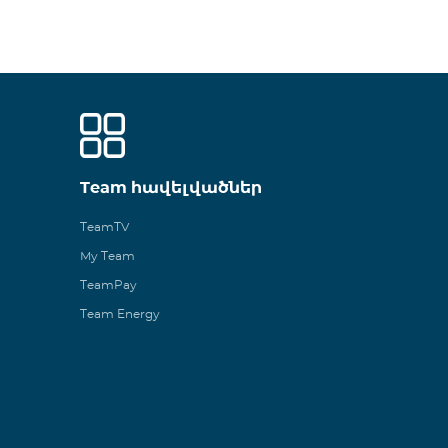
Team հավելվածներ
TeamTV
My Team
TeamPay
Team Energy